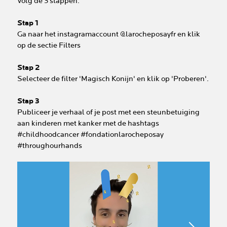
Volg de 3 stappen:
Stap 1
Ga naar het instagramaccount @larocheposayfr en klik
op de sectie Filters
Stap 2
Selecteer de filter 'Magisch Konijn' en klik op 'Proberen'.
Stap 3
Publiceer je verhaal of je post met een steunbetuiging
aan kinderen met kanker met de hashtags
#childhoodcancer #fondationlarocheposay
#throughourhands