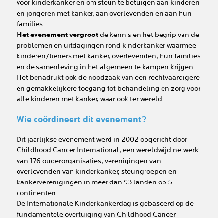
voor kinderkanker en om steun te betuigen aan kinderen
en jongeren met kanker, aan overlevenden en aan hun
families.
Het evenement vergroot
de kennis en het begrip van de
problemen en uitdagingen rond kinderkanker waarmee
kinderen/tieners met kanker, overlevenden, hun families
en de samenleving in het algemeen te kampen krijgen.
Het benadrukt ook de noodzaak van een rechtvaardigere
en gemakkelijkere toegang tot behandeling en zorg voor
alle kinderen met kanker, waar ook ter wereld.
Wie coördineert dit evenement?
Dit jaarlijkse evenement werd in 2002 opgericht door
Childhood Cancer International, een wereldwijd netwerk
van 176 ouderorganisaties, verenigingen van
overlevenden van kinderkanker, steungroepen en
kankerverenigingen in meer dan 93 landen op 5
continenten.
De Internationale Kinderkankerdag is gebaseerd op de
fundamentele overtuiging van Childhood Cancer