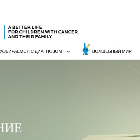
A BETTER LIFE
FOR CHILDREN WITH CANCER
AND THEIR FAMILY
РАЗБИРАЕМСЯ С ДИАГНОЗОМ
ВОЛШЕБНЫЙ МИР
НИЕ