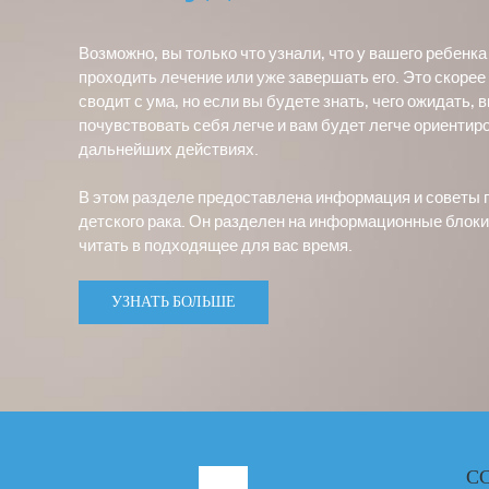
Возможно, вы только что узнали, что у вашего ребенка
проходить лечение или уже завершать его. Это скорее
сводит с ума, но если вы будете знать, чего ожидать,
почувствовать себя легче и вам будет легче ориентир
дальнейших действиях.
В этом разделе предоставлена информация и советы 
детского рака. Он разделен на информационные блоки
читать в подходящее для вас время.
УЗНАТЬ БОЛЬШЕ
С