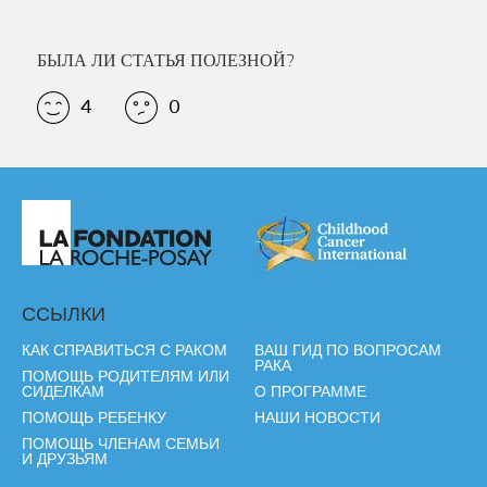
БЫЛА ЛИ СТАТЬЯ ПОЛЕЗНОЙ?
4
0
ССЫЛКИ
КАК СПРАВИТЬСЯ С РАКОМ
ВАШ ГИД ПО ВОПРОСАМ
РАКА
ПОМОЩЬ РОДИТЕЛЯМ ИЛИ
СИДЕЛКАМ
О ПРОГРАММЕ
ПОМОЩЬ РЕБЕНКУ
НАШИ НОВОСТИ
ПОМОЩЬ ЧЛЕНАМ СЕМЬИ
И ДРУЗЬЯМ