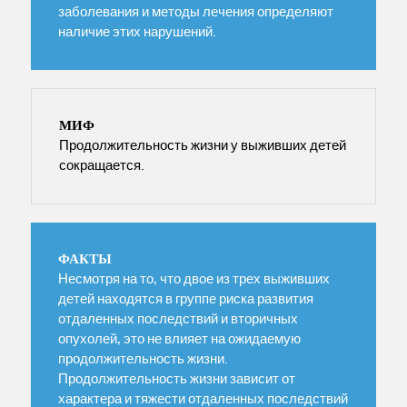
заболевания и методы лечения определяют
наличие этих нарушений.
МИФ
Продолжительность жизни у выживших детей
сокращается.
ФАКТЫ
Несмотря на то, что двое из трех выживших
детей находятся в группе риска развития
отдаленных последствий и вторичных
опухолей, это не влияет на ожидаемую
продолжительность жизни.
Продолжительность жизни зависит от
характера и тяжести отдаленных последствий