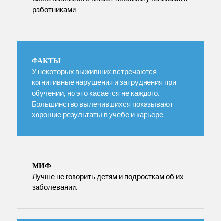
работниками.
ФАКТЫ
У некоторых выживших встречаются
когнитивные нарушения и затруднения при
обучении, но это касается не каждого.
Большинство вылечившихся показывают
хорошие результаты в учебе и карьере.
МИФ
Лучше не говорить детям и подросткам об их
заболевании.