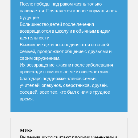
После победы над раком жизнь только
начинается. Появляется «новое нормальное»
будущее.
Большинство детей после лечения
возвращаются в школу и к обычным видам
деятельности.
Выжившие дети воссоединяются со своей
семьей, продолжают общение с друзьями и
своим окружением.
Их возвращение к жизни после заболевания
происходит намного легче и они счастливы
благодаря поддержке членов семьи,
учителей, опекунов, сверстников, друзей,
соседей, всех тех, кто был с ним в трудное
время.
МИФ
Вылечившихся считают плохими учениками и