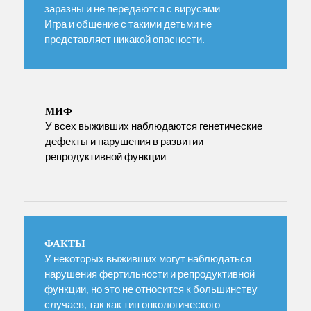
заразны и не передаются с вирусами.
Игра и общение с такими детьми не
представляет никакой опасности.
МИФ
У всех выживших наблюдаются генетические
дефекты и нарушения в развитии
репродуктивной функции.
ФАКТЫ
У некоторых выживших могут наблюдаться
нарушения фертильности и репродуктивной
функции, но это не относится к большинству
случаев, так как тип онкологического