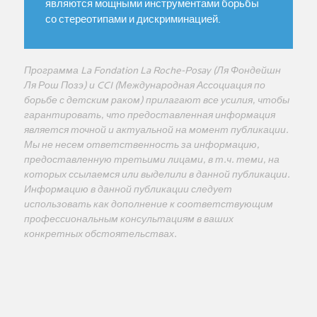
являются мощными инструментами борьбы
со стереотипами и дискриминацией.
Программа La Fondation La Roche-Posay (Ля Фондейшн
Ля Рош Позэ) и CCI (Международная Ассоциация по
борьбе с детским раком) прилагают все усилия, чтобы
гарантировать, что предоставленная информация
является точной и актуальной на момент публикации.
Мы не несем ответственность за информацию,
предоставленную третьими лицами, в т.ч. теми, на
которых ссылаемся или выделили в данной публикации.
Информацию в данной публикации следует
использовать как дополнение к соответствующим
профессиональным консультациям в ваших
конкретных обстоятельствах.