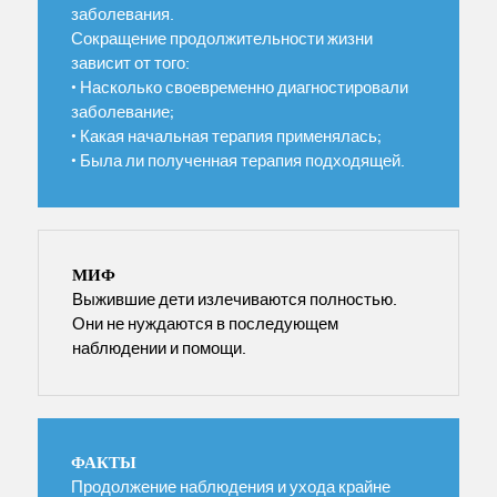
заболевания.
Сокращение продолжительности жизни
зависит от того:
• Насколько своевременно диагностировали
заболевание;
• Какая начальная терапия применялась;
• Была ли полученная терапия подходящей.
МИФ
Выжившие дети излечиваются полностью.
Они не нуждаются в последующем
наблюдении и помощи.
ФАКТЫ
Продолжение наблюдения и ухода крайне