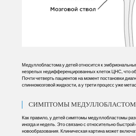
Медуллобластома у детей относится к эмбриональным
незрелых недифференцированных клеток ЦНС, что объ
Почти четверть пациентов на момент постановки диаг
спинномозговой жидкости, а у трети процесс уже мета
СИМПТОМЫ МЕДУЛЛОБЛАСТО
Как правило, у детей симптомы медуллобластомы разв
иногда и недель. Это связано с относительно быстрой
новообразования. Клиническая картина может включа