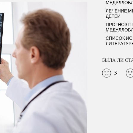
МЕДУЛЛОБ
ЛЕЧЕНИЕ М
ДЕТЕЙ
ПРОГНОЗ П
МЕДУЛЛОБЛ
СПИСОК И
ЛИТЕРАТУР
БЫЛА ЛИ СТ
3