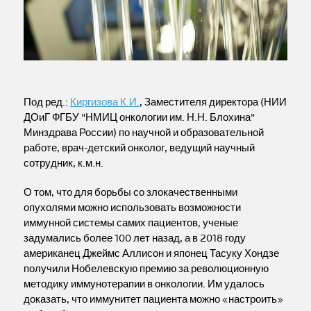
Под ред.:
Киргизова К.И.
, Заместителя директора (НИИ
ДОиГ ФГБУ "НМИЦ онкологии им. Н.Н. Блохина"
Минздрава России) по научной и образовательной
работе, врач-детский онколог, ведущий научный
сотрудник, к.м.н.
О том, что для борьбы со злокачественными
опухолями можно использовать возможности
иммунной системы самих пациентов, ученые
задумались более 100 лет назад, а в 2018 году
американец Джеймс Аллисон и японец Тасуку Хондзе
получили Нобелевскую премию за революционную
методику иммунотерапии в онкологии. Им удалось
доказать, что иммунитет пациента можно «настроить»