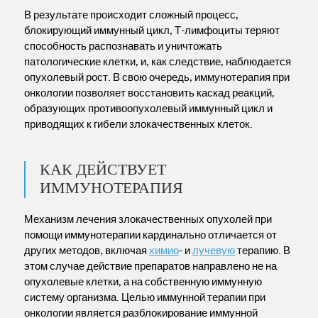
В результате происходит сложный процесс,
блокирующий иммунный цикл, Т-лимфоциты теряют
способность распознавать и уничтожать
патологические клетки, и, как следствие, наблюдается
опухолевый рост. В свою очередь, иммунотерапия при
онкологии позволяет восстановить каскад реакций,
образующих противоопухолевый иммунный цикл и
приводящих к гибели злокачественных клеток.
КАК ДЕЙСТВУЕТ
ИММУНОТЕРАПИЯ
Механизм лечения злокачественных опухолей при
помощи иммунотерапии кардинально отличается от
других методов, включая
химио
- и
лучевую
терапию. В
этом случае действие препаратов направлено не на
опухолевые клетки, а на собственную иммунную
систему организма. Целью иммунной терапии при
онкологии является разблокирование иммунной