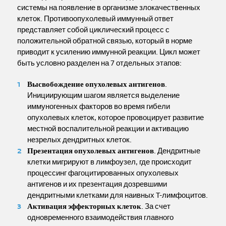
системы на появление в организме злокачественных
клеток. Противоопухолевый иммунный ответ
представляет собой циклический процесс с
положительной обратной связью, который в норме
приводит к усилению иммунной реакции. Цикл может
быть условно разделен на 7 отдельных этапов:
Высвобождение опухолевых антигенов
.
Инициирующим шагом является выделение
иммуногенных факторов во время гибели
опухолевых клеток, которое провоцирует развитие
местной воспалительной реакции и активацию
незрелых дендритных клеток.
Презентация опухолевых антигенов
. Дендритные
клетки мигрируют в лимфоузел, где происходит
процессинг фагоцитированных опухолевых
антигенов и их презентация дозревшими
дендритными клетками для наивных T-лимфоцитов.
Активация эффекторных клеток
. За счет
одновременного взаимодействия главного