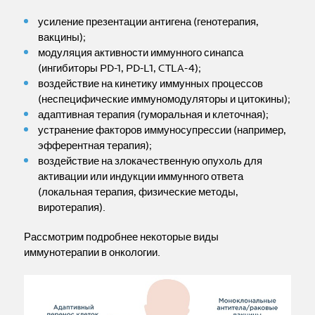
усиление презентации антигена (генотерапия,
вакцины);
модуляция активности иммунного синапса
(ингибиторы PD-1, PD-L1, CTLA-4);
воздействие на кинетику иммунных процессов
(неспецифические иммуномодуляторы и цитокины);
адаптивная терапия (гуморальная и клеточная);
устранение факторов иммуносупрессии (например,
эфферентная терапия);
воздействие на злокачественную опухоль для
активации или индукции иммунного ответа
(локальная терапия, физические методы,
виротерапия).
Рассмотрим подробнее некоторые виды
иммунотерапии в онкологии.