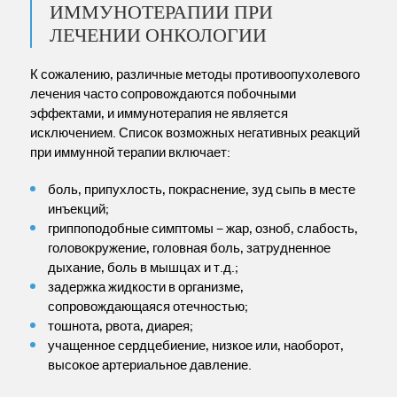
ИММУНОТЕРАПИИ ПРИ
ЛЕЧЕНИИ ОНКОЛОГИИ
К сожалению, различные методы противоопухолевого
лечения часто сопровождаются побочными
эффектами, и иммунотерапия не является
исключением. Список возможных негативных реакций
при иммунной терапии включает:
боль, припухлость, покраснение, зуд сыпь в месте
инъекций;
гриппоподобные симптомы – жар, озноб, слабость,
головокружение, головная боль, затрудненное
дыхание, боль в мышцах и т.д.;
задержка жидкости в организме,
сопровождающаяся отечностью;
тошнота, рвота, диарея;
учащенное сердцебиение, низкое или, наоборот,
высокое артериальное давление.