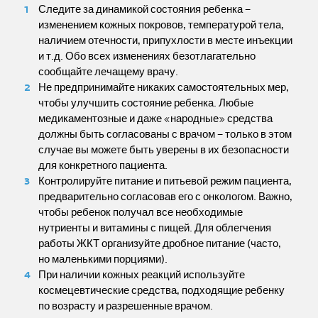
Следите за динамикой состояния ребенка –
изменением кожных покровов, температурой тела,
наличием отечности, припухлости в месте инъекции
и т.д. Обо всех изменениях безотлагательно
сообщайте лечащему врачу.
Не предпринимайте никаких самостоятельных мер,
чтобы улучшить состояние ребенка. Любые
медикаментозные и даже «народные» средства
должны быть согласованы с врачом – только в этом
случае вы можете быть уверены в их безопасности
для конкретного пациента.
Контролируйте питание и питьевой режим пациента,
предварительно согласовав его с онкологом. Важно,
чтобы ребенок получал все необходимые
нутриенты и витамины с пищей. Для облегчения
работы ЖКТ организуйте дробное питание (часто,
но маленькими порциями).
При наличии кожных реакций используйте
космецевтические средства, подходящие ребенку
по возрасту и разрешенные врачом.