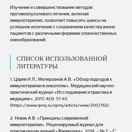
Изучение и совершенствование методов
противоопухолевого лечения, включая
иммунотерапию, позволяет повысить шансы на
успешное излечение с сохранением качества жизни
пациентов с различными формами злокачественных
новообразований.
СПИСОК ИСПОЛЬЗОВАННОЙ
ЛИТЕРАТУРЫ
1. Царев И.Л., Мелерзанов А.В. «Обзор подходов к
иммунотерапии в онкологии». Медицинский научно-
практический журнал «Исследования и практика в
медицине». 2017; 4(3): 51-65
(https://www.rpmj.ru/rpmj/article/view/200/192).
2. Новик А.В. «Принципы современной
иммунотерапии». Рецензируемый журнал для
практикующих врачей «Фарматека», 2018. – № 7. – С.