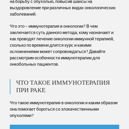
на борьбу с опухолью, повысив шансы на
выздоровление при различных видах онкологических
заболеваний.
Что это – иммунотерапия в онкологии? В чем
заключается суть данного метода, кому назначают и
как проводят лечение онкологии иммунной терапией,
сколько по времени длится курс и какими
осложнениями может сопровождаться? Давайте
рассмотрим особенности иммунотерапии для
онкобольных пациентов.
ЧТО ТАКОЕ ИММУНОТЕРАПИЯ
ПРИ РАКЕ
Что такое иммунотерапия в онкологии и каким образом
она помогает бороться со злокачественными
опухолями?