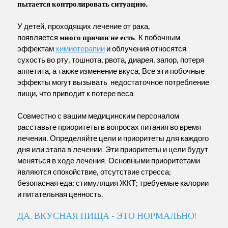
пытается контролировать ситуацию.
У детей, проходящих лечение от рака,
появляется
много причин не есть
. К побочным
эффектам
химиотерапии
и облучения относятся
сухость во рту, тошнота, рвота, диарея, запор, потеря
аппетита, а также изменение вкуса. Все эти побочные
эффекты могут вызывать недостаточное потребление
пищи, что приводит к потере веса.
Совместно с вашим медицинским персоналом
расставьте приоритеты в вопросах питания во время
лечения. Определяйте цели и приоритеты для каждого
дня или этапа в лечении. Эти приоритеты и цели будут
меняться в ходе лечения. Основными приоритетами
являются спокойствие, отсутствие стресса;
безопасная еда; стимуляция ЖКТ; требуемые калории
и питательная ценность.
ДА, ВКУСНАЯ ПИЩА - ЭТО НОРМАЛЬНО!