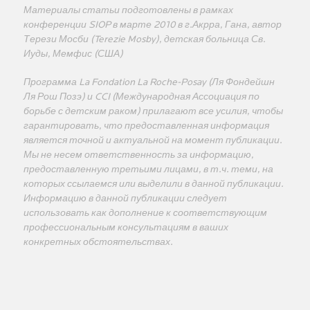
Материалы статьи подготовлены в рамках
конференции SIOP в марте 2010 в г.Акрра, Гана, автор
Терези Мосби (Terezie Mosby), детская больница Св.
Иуды, Мемфис (США)
Программа La Fondation La Roche-Posay (Ля Фондейшн
Ля Рош Позэ) и CCI (Международная Ассоциация по
борьбе с детским раком) прилагают все усилия, чтобы
гарантировать, что предоставленная информация
является точной и актуальной на момент публикации.
Мы не несем ответственность за информацию,
предоставленную третьими лицами, в т.ч. теми, на
которых ссылаемся или выделили в данной публикации.
Информацию в данной публикации следует
использовать как дополнение к соответствующим
профессиональным консультациям в ваших
конкретных обстоятельствах.