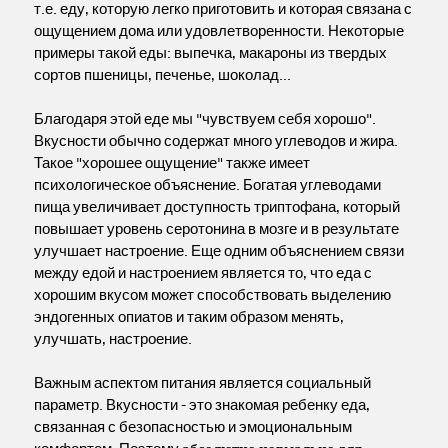
т.е. еду, которую легко приготовить и которая связана с
ощущением дома или удовлетворенности. Некоторые
примеры такой еды: выпечка, макароны из твердых
сортов пшеницы, печенье, шоколад...
Благодаря этой еде мы "чувствуем себя хорошо".
Вкусности обычно содержат много углеводов и жира.
Такое "хорошее ощущение" также имеет
психологическое объяснение. Богатая углеводами
пища увеличивает доступность триптофана, который
повышает уровень серотонина в мозге и в результате
улучшает настроение. Еще одним объяснением связи
между едой и настроением является то, что еда с
хорошим вкусом может способствовать выделению
эндогенных опиатов и таким образом менять,
улучшать, настроение.
Важным аспектом питания является социальный
параметр. Вкусности - это знакомая ребенку еда,
связанная с безопасностью и эмоциональным