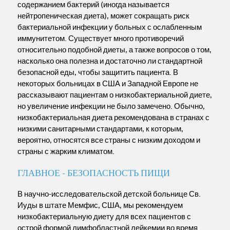
содержанием бактерий (иногда называется
нейтропеническая диета), может сокращать риск
бактериальной инфекции у больных с ослабленным
иммунитетом. Существует много противоречий
относительно подобной диеты, а также вопросов о том,
насколько она полезна и достаточно ли стандартной
безопасной еды, чтобы защитить пациента. В
некоторых больницах в США и Западной Европе не
рассказывают пациентам о низкобактериальной диете,
но увеличение инфекции не было замечено. Обычно,
низкобактериальная диета рекомендована в странах с
низкими санитарными стандартами, к которым,
вероятно, относятся все страны с низким доходом и
страны с жарким климатом.
ГЛАВНОЕ - БЕЗОПАСНОСТЬ ПИЩИ
В научно-исследовательской детской больнице Св.
Иуды в штате Мемфис, США, мы рекомендуем
низкобактериальную диету для всех пациентов с
острой формой лимфобластной лейкемии во время