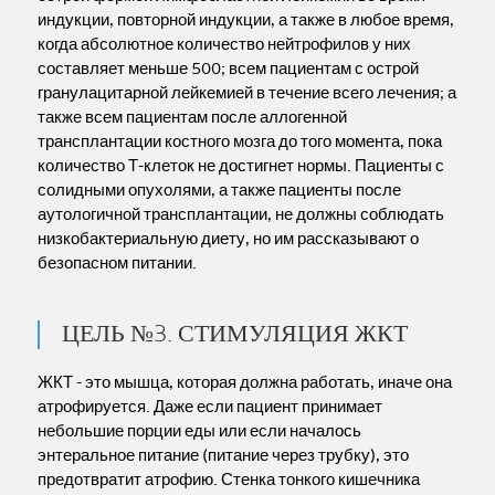
индукции, повторной индукции, а также в любое время,
когда абсолютное количество нейтрофилов у них
составляет меньше 500; всем пациентам с острой
гранулацитарной лейкемией в течение всего лечения; а
также всем пациентам после аллогенной
трансплантации костного мозга до того момента, пока
количество Т-клеток не достигнет нормы. Пациенты с
солидными опухолями, а также пациенты после
аутологичной трансплантации, не должны соблюдать
низкобактериальную диету, но им рассказывают о
безопасном питании.
ЦЕЛЬ №3. СТИМУЛЯЦИЯ ЖКТ
ЖКТ - это мышца, которая должна работать, иначе она
атрофируется. Даже если пациент принимает
небольшие порции еды или если началось
энтеральное питание (питание через трубку), это
предотвратит атрофию. Стенка тонкого кишечника