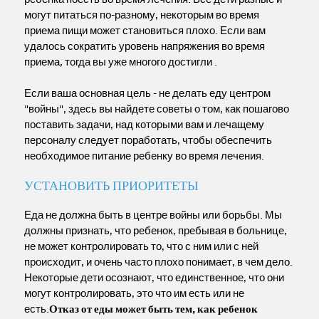
могут питаться по-разному, некоторым во время
приема пищи может становиться плохо. Если вам
удалось сократить уровень напряжения во время
приема, тогда вы уже многого достигли .
Если ваша основная цель - не делать еду центром
"войны", здесь вы найдете советы о том, как пошагово
поставить задачи, над которыми вам и лечащему
персоналу следует поработать, чтобы обеспечить
необходимое питание ребенку во время лечения.
УСТАНОВИТЬ ПРИОРИТЕТЫ
Еда не должна быть в центре войны или борьбы. Мы
должны признать, что ребенок, пребывая в больнице,
не может контролировать то, что с ним или с ней
происходит, и очень часто плохо понимает, в чем дело.
Некоторые дети осознают, что единственное, что они
могут контролировать, это что им есть или не
есть.
Отказ от еды может быть тем, как ребенок