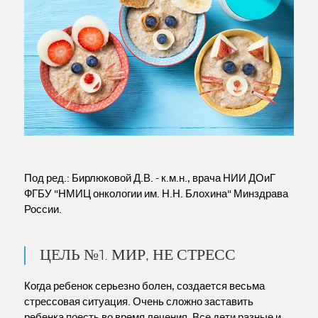
Под ред.: Бирлюковой Д.В. - к.м.н., врача НИИ ДОиГ
ФГБУ "НМИЦ онкологии им. Н.Н. Блохина" Минздрава
России.
ЦЕЛЬ №1. МИР, НЕ СТРЕСС
Когда ребенок серьезно болен, создается весьма
стрессовая ситуация. Очень сложно заставить
ребенка поесть во время лечения. Все дети разные и