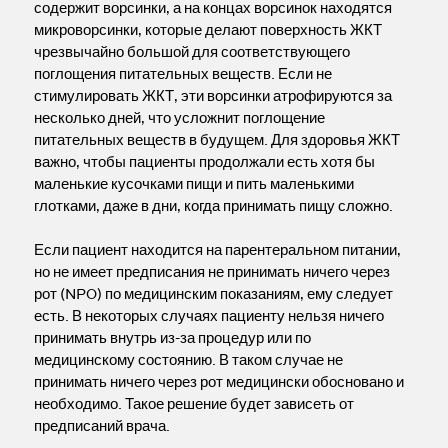
содержит ворсинки, а на концах ворсинок находятся
микроворсинки, которые делают поверхность ЖКТ
чрезвычайно большой для соответствующего
поглощения питательных веществ. Если не
стимулировать ЖКТ, эти ворсинки атрофируются за
несколько дней, что усложнит поглощение
питательных веществ в будущем. Для здоровья ЖКТ
важно, чтобы пациенты продолжали есть хотя бы
маленькие кусочками пищи и пить маленькими
глотками, даже в дни, когда принимать пищу сложно.
Если пациент находится на парентеральном питании,
но не имеет предписания не принимать ничего через
рот (NPO) по медицинским показаниям, ему следует
есть. В некоторых случаях пациенту нельзя ничего
принимать внутрь из-за процедур или по
медицинскому состоянию. В таком случае не
принимать ничего через рот медицински обосновано и
необходимо. Такое решение будет зависеть от
предписаний врача.