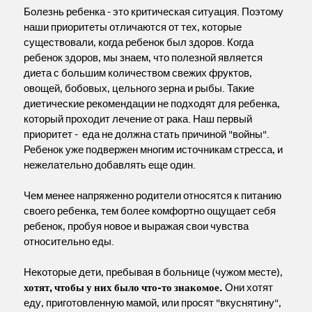
Болезнь ребенка - это критическая ситуация. Поэтому
наши приоритеты отличаются от тех, которые
существовали, когда ребенок был здоров. Когда
ребенок здоров, мы знаем, что полезной является
диета с большим количеством свежих фруктов,
овощей, бобовых, цельного зерна и рыбы. Такие
диетические рекомендации не подходят для ребенка,
который проходит лечение от рака. Наш первый
приоритет - еда не должна стать причиной "войны".
Ребенок уже подвержен многим источникам стресса, и
нежелательно добавлять еще один.
Чем менее напряженно родители относятся к питанию
своего ребенка, тем более комфортно ощущает себя
ребенок, пробуя новое и выражая свои чувства
относительно еды.
Некоторые дети, пребывая в больнице (чужом месте),
хотят, чтобы у них было что-то знакомое.
Они хотят
еду, приготовленную мамой, или просят "вкуснятину",