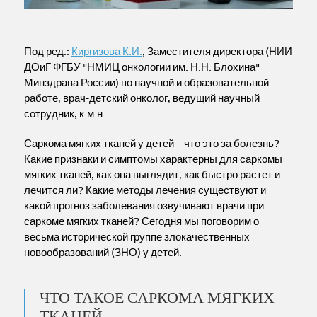
Под ред.:
Киргизова К.И.
, Заместителя директора (НИИ
ДОиГ ФГБУ "НМИЦ онкологии им. Н.Н. Блохина"
Минздрава России) по научной и образовательной
работе, врач-детский онколог, ведущий научный
сотрудник, к.м.н.
Саркома мягких тканей у детей – что это за болезнь?
Какие признаки и симптомы характерны для саркомы
мягких тканей, как она выглядит, как быстро растет и
лечится ли? Какие методы лечения существуют и
какой прогноз заболевания озвучивают врачи при
саркоме мягких тканей? Сегодня мы поговорим о
весьма исторической группе злокачественных
новообразований (ЗНО) у детей.
ЧТО ТАКОЕ САРКОМА МЯГКИХ
ТКАНЕЙ