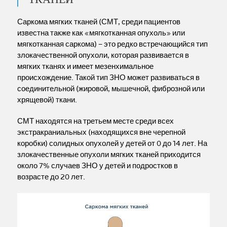
Саркома мягких тканей (СМТ, среди пациентов
известна также как «мягкотканная опухоль» или
мягкотканная саркома) – это редко встречающийся тип
злокачественной опухоли, которая развивается в
мягких тканях и имеет мезенхимальное
происхождение. Такой тип ЗНО может развиваться в
соединительной (жировой, мышечной, фиброзной или
хрящевой) ткани.
СМТ находятся на третьем месте среди всех
экстракраниальных (находящихся вне черепной
коробки) солидных опухолей у детей от 0 до 14 лет. На
злокачественные опухоли мягких тканей приходится
около 7% случаев ЗНО у детей и подростков в
возрасте до 20 лет.