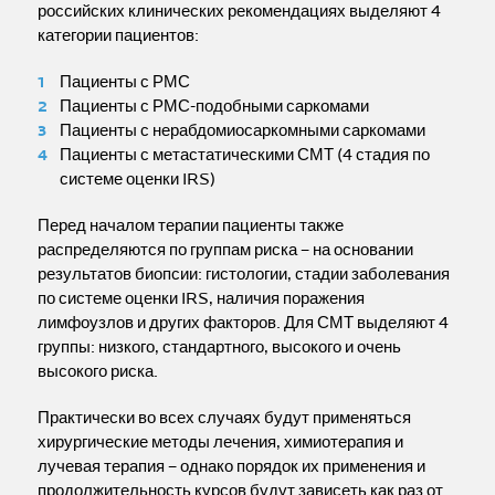
российских клинических рекомендациях выделяют 4
категории пациентов:
Пациенты с РМС
Пациенты с РМС-подобными саркомами
Пациенты с нерабдомиосаркомными саркомами
Пациенты с метастатическими СМТ (4 стадия по
системе оценки IRS)
Перед началом терапии пациенты также
распределяются по группам риска – на основании
результатов биопсии: гистологии, стадии заболевания
по системе оценки IRS, наличия поражения
лимфоузлов и других факторов. Для СМТ выделяют 4
группы: низкого, стандартного, высокого и очень
высокого риска.
Практически во всех случаях будут применяться
хирургические методы лечения, химиотерапия и
лучевая терапия – однако порядок их применения и
продолжительность курсов будут зависеть как раз от