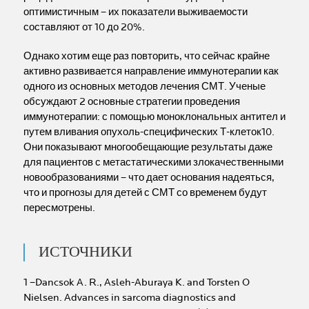
оптимистичным – их показатели выживаемости
составляют от 10 до 20%.
Однако хотим еще раз повторить, что сейчас крайне
активно развивается направление иммунотерапии как
одного из основных методов лечения СМТ. Ученые
обсуждают 2 основные стратегии проведения
иммунотерапии: с помощью моноклональных антител и
путем вливания опухоль-специфических Т-клеток10.
Они показывают многообещающие результаты даже
для пациентов с метастатическими злокачественными
новообразованиями – что дает основания надеяться,
что и прогнозы для детей с СМТ со временем будут
пересмотрены.
ИСТОЧНИКИ
1 –Dancsok A. R., Asleh-Aburaya K. and Torsten O
Nielsen. Advances in sarcoma diagnostics and