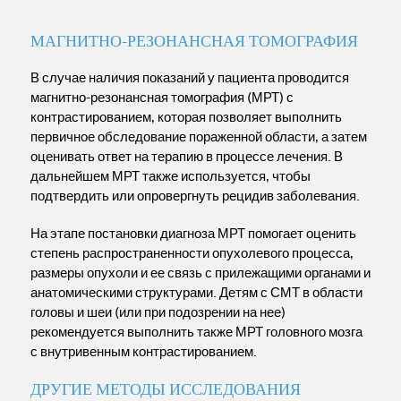
МАГНИТНО-РЕЗОНАНСНАЯ ТОМОГРАФИЯ
В случае наличия показаний у пациента проводится
магнитно-резонансная томография (МРТ) с
контрастированием, которая позволяет выполнить
первичное обследование пораженной области, а затем
оценивать ответ на терапию в процессе лечения. В
дальнейшем МРТ также используется, чтобы
подтвердить или опровергнуть рецидив заболевания.
На этапе постановки диагноза МРТ помогает оценить
степень распространенности опухолевого процесса,
размеры опухоли и ее связь с прилежащими органами и
анатомическими структурами. Детям с СМТ в области
головы и шеи (или при подозрении на нее)
рекомендуется выполнить также МРТ головного мозга
с внутривенным контрастированием.
ДРУГИЕ МЕТОДЫ ИССЛЕДОВАНИЯ