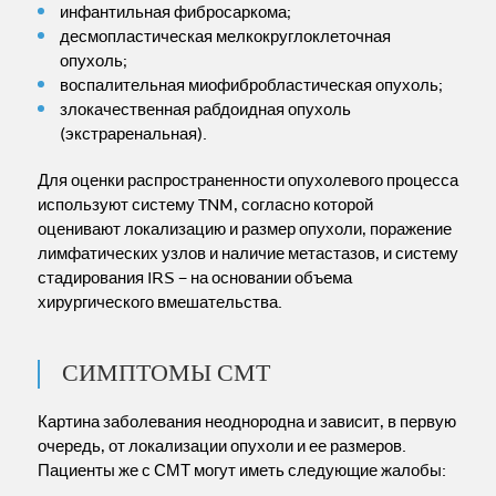
инфантильная фибросаркома;
десмопластическая мелкокруглоклеточная
опухоль;
воспалительная миофибробластическая опухоль;
злокачественная рабдоидная опухоль
(экстраренальная).
Для оценки распространенности опухолевого процесса
используют систему TNM, согласно которой
оценивают локализацию и размер опухоли, поражение
лимфатических узлов и наличие метастазов, и систему
стадирования IRS – на основании объема
хирургического вмешательства.
СИМПТОМЫ СМТ
Картина заболевания неоднородна и зависит, в первую
очередь, от локализации опухоли и ее размеров.
Пациенты же с СМТ могут иметь следующие жалобы: