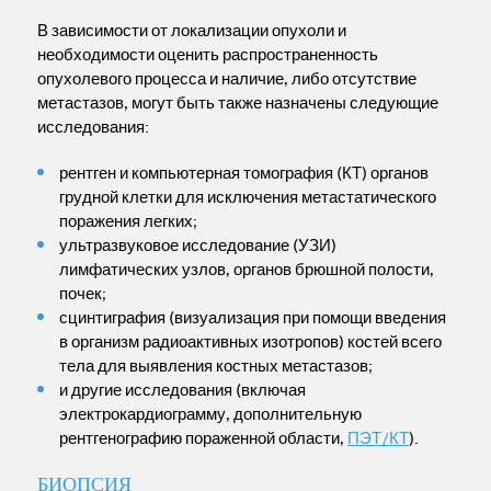
В зависимости от локализации опухоли и
необходимости оценить распространенность
опухолевого процесса и наличие, либо отсутствие
метастазов, могут быть также назначены следующие
исследования:
рентген и компьютерная томография (КТ) органов
грудной клетки для исключения метастатического
поражения легких;
ультразвуковое исследование (УЗИ)
лимфатических узлов, органов брюшной полости,
почек;
сцинтиграфия (визуализация при помощи введения
в организм радиоактивных изотропов) костей всего
тела для выявления костных метастазов;
и другие исследования (включая
электрокардиограмму, дополнительную
рентгенографию пораженной области,
ПЭТ/КТ
).
БИОПСИЯ