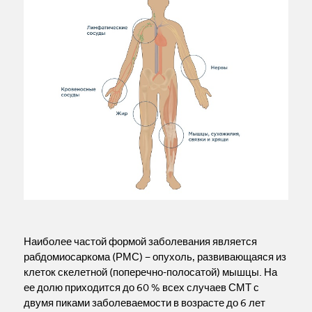
Наиболее частой формой заболевания является
рабдомиосаркома (РМС) – опухоль, развивающаяся из
клеток скелетной (поперечно-полосатой) мышцы. На
ее долю приходится до 60 % всех случаев СМТ с
двумя пиками заболеваемости в возрасте до 6 лет