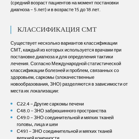
(средний возраст пациентов на момент постановки
диагноза – 5 лет) и в возрасте 15 до 18 лет.
КЛАССИФИКАЦИЯ СМТ
Существует несколько вариантов классификации
СМТ, каждый из которых используется врачами при
постановке диагноза и для определения тактики
лечения. Согласно Международной статистической
классификации болезней и проблем, связанных со
здоровьем, саркомы (злокачественные
новообразования, ЗНО) разделяются в зависимости от
места их локализации:
С22.4 – Другие саркомы печени
С48.0 – ЗНО забрюшинного пространства
С49.0 – ЗНО соединительной и мягких тканей
головы, лица и шеи
С49.1 – ЗНО соединительной и мягких тканей
верхней конечности