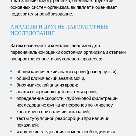
тщательный осмотр ребенка, оценивает функции
основных систем организма, выявляет и оценивает
подозрительное образование.
АНАЛИЗЫ И ДРУГИЕ ЛАБОРАТОРНЫЕ
ИССЛЕДОВАНИЯ
Затем назначается комплекс анализов для
первоначальной оценки состояния организма и степени
распространенности опухолевого процесса:
общий клинический анализ крови (развернутый);
общий клинический анализ мочи;
биохимический анализ крови;
анализ свертывающей системы крови;
определение скорости клубочковой фильтрации:
исследование функции нефронов по клиренсу
креатинина при наличии показаний;
тесты тубулярной реабсорбции при наличии
показаний;
и другие исследования по мере необходимости.