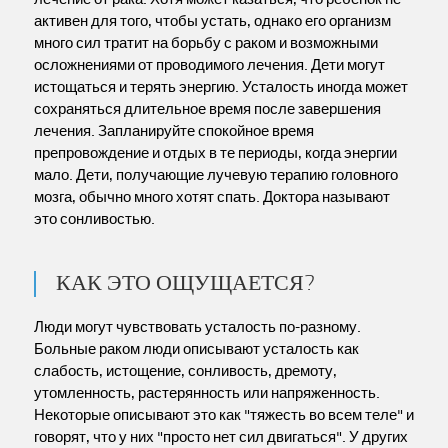
активен для того, чтобы устать, однако его организм
много сил тратит на борьбу с раком и возможными
осложнениями от проводимого лечения. Дети могут
истощаться и терять энергию. Усталость иногда может
сохраняться длительное время после завершения
лечения. Запланируйте спокойное время
препровождение и отдых в те периоды, когда энергии
мало. Дети, получающие лучевую терапию головного
мозга, обычно много хотят спать. Доктора называют
это сонливостью.
КАК ЭТО ОЩУЩАЕТСЯ?
Люди могут чувствовать усталость по-разному.
Больные раком люди описывают усталость как
слабость, истощение, сонливость, дремоту,
утомленность, растерянность или напряженность.
Некоторые описывают это как "тяжесть во всем теле" и
говорят, что у них "просто нет сил двигаться". У других