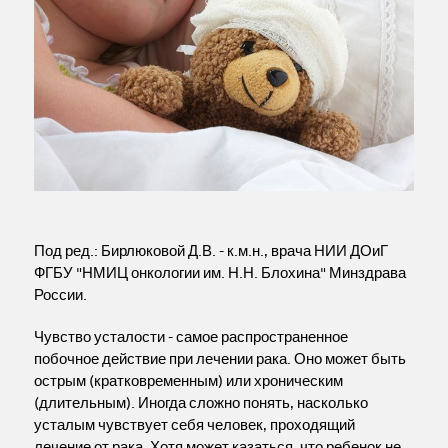
Под ред.: Бирлюковой Д.В. - к.м.н., врача НИИ ДОиГ
ФГБУ "НМИЦ онкологии им. Н.Н. Блохина" Минздрава
России.
Чувство усталости - самое распространенное
побочное действие при лечении рака. Оно может быть
острым (кратковременным) или хроническим
(длительным). Иногда сложно понять, насколько
усталым чувствует себя человек, проходящий
лечение от рака. Хотя может казаться, что ребенок не