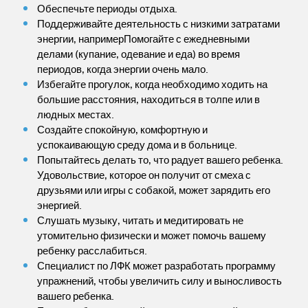
Обеспечьте периоды отдыха.
Поддерживайте деятельность с низкими затратами
энергии, напримерПомогайте с ежедневными
делами (купание, одевание и еда) во время
периодов, когда энергии очень мало.
Избегайте прогулок, когда необходимо ходить на
большие расстояния, находиться в толпе или в
людных местах.
Создайте спокойную, комфортную и
успокаивающую среду дома и в больнице.
Попытайтесь делать то, что радует вашего ребенка.
Удовольствие, которое он получит от смеха с
друзьями или игры с собакой, может зарядить его
энергией.
Слушать музыку, читать и медитировать не
утомительно физически и может помочь вашему
ребенку расслабиться.
Специалист по ЛФК может разработать программу
упражнений, чтобы увеличить силу и выносливость
вашего ребенка.