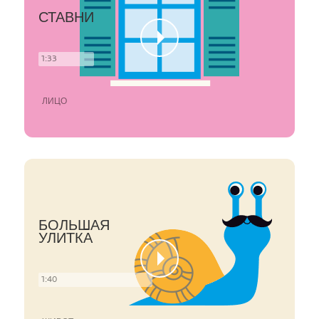
СТАВНИ
1:33
ЛИЦО
БОЛЬШАЯ
УЛИТКА
1:40