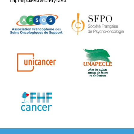
партнерскими институтами: