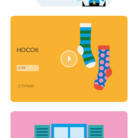
НОСОК
2:49
СТУПНЯ