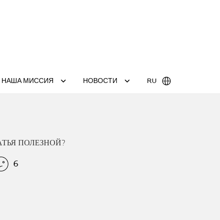
НАША МИССИЯ
НОВОСТИ
RU
АТЬЯ ПОЛЕЗНОЙ?
6