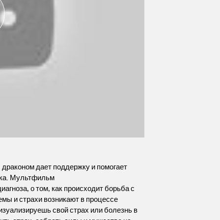
с драконом дает поддержку и помогает
нка. Мультфильм
агноза, о том, как происходит борьба с
мы и страхи возникают в процессе
визуализируешь свой страх или болезнь в