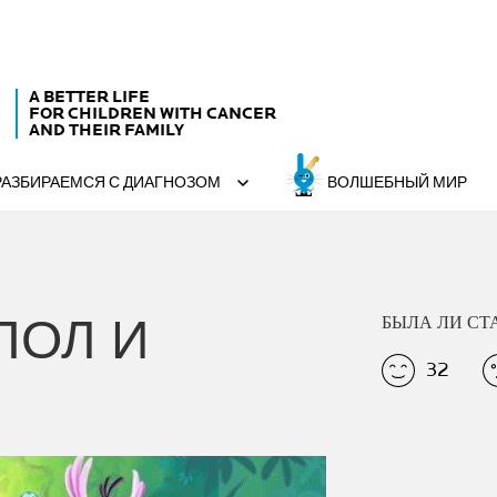
A BETTER LIFE
FOR CHILDREN WITH CANCER
AND THEIR FAMILY
РАЗБИРАЕМСЯ С ДИАГНОЗОМ
ВОЛШЕБНЫЙ МИР
ПОЛ И
БЫЛА ЛИ СТ
32