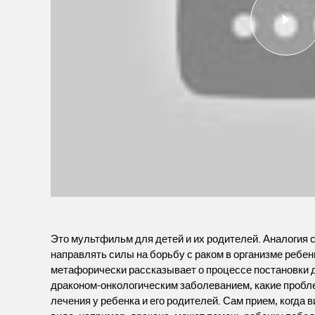
Это мультфильм для детей и их родителей. Аналогия 
направлять силы на борьбу с раком в организме ребе
метафорически рассказывает о процессе постановки ди
драконом-онкологическим заболеванием, какие пробле
лечения у ребенка и его родителей. Сам прием, когда 