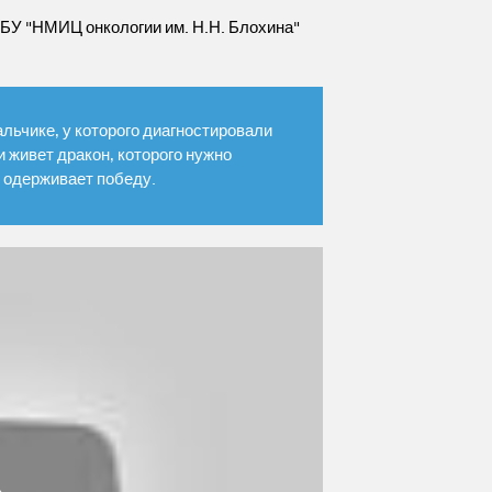
ФГБУ "НМИЦ онкологии им. Н.Н. Блохина"
льчике, у которого диагностировали
ри живет дракон, которого нужно
и одерживает победу.