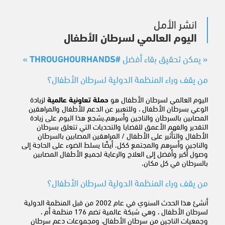
انشر الأمل
اليوم العالمي لسرطان الأطفال
« يمكن تحقيق بقاء أفضل
#THROUGHOURHANDS
»
من يقف وراء المنظمة الدولية لسرطان الأطفال؟
اليوم العالمي لسرطان الأطفال هو
حملة تعاونية عالمية
لزيادة
الوعي بسرطان الأطفال ، وللتعبير عن الدعم للأطفال والمراهقين
المصابين بالسرطان والناجين وأسرهم.يشجع هذا اليوم على زيادة
التقدير والفهم الأعمق للقضايا والتحديات التي تتعلق بسرطان
الأطفال والتأثير على الأطفال / المراهقين المصابين بالسرطان
والناجين وأسرهم والمجتمع ككل. أيضًا يسلط الضوء على الحاجة إلى
وصول أكبر وأفضل إلى العلاج والرعاية لجميع الأطفال المصابين
بالسرطان في كل مكان.
من يقف وراء المنظمة الدولية لسرطان الأطفال؟
أنشئ هذا الحدث السنوي في عام 2002 من قبل المنظمة الدولية
لسرطان الأطفال ، وهي شبكة عالمية تضم 176 منظمة أم ،
وجمعيات الناجين من سرطان الأطفال، ومجموعات دعم سرطان