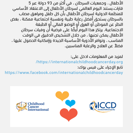
الأطفال ، وجمعيات السرطان ، في أكثر من 93 دولة عبر 5
قارات.يستند اليوم العالمي لسرطان الأطفال إلى الاعتقاد الأساسي
للمنظمة الدولية لسرطان الأطفال بأن كل طفل ومراهق مصاب
بالسرطان يستحق أفضل رعاية طبية ونفسية اجتماعية ممكنة ، بغض
النظر عن الموطن أو العرق أو الوضع المالي أو الطبقة
الاجتماعية. يرتكز هذا اليوم أيضًا على فرضية أن وفيات سرطان
الأطفال يمكن تجنبها ، من خلال التشخيص الدقيق في الوقت
المناسب ، وتوافر الأدوية الأساسية الجيدة وإمكانية الحصول عليها ،
فضلاً عن العلاج والرعاية المناسبين.
لمزيد من المعلومات ادخل على: ​​​​​​​
https://internationalchildhoodcancerday.org/
تابع الإجراء على فيس بوك:
https
://
www.facebook.com/internationalchildhoodcancerday