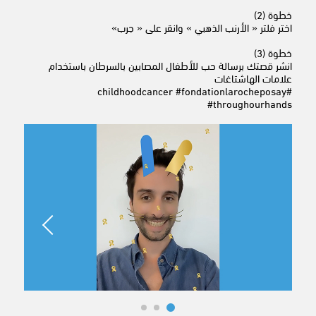
خطوة (2)
اختر فلتر « الأرنب الذهبي » وانقر على « جرب»
خطوة (3)
انشر قصتك برسالة حب للأطفال المصابين بالسرطان باستخدام
علامات الهاشتاغات
#childhoodcancer #fondationlarocheposay
#throughourhands