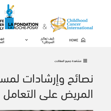
IFE
ER
ILY
كيف تعالج
فهم
HOME
السرطان؟
الس
مشاهدة جميع المقالات
نصائح وإرشادات لمسا
المريض على التعامل 