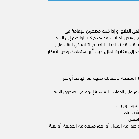
ي العلاج أو إذا كنتم مضطرين للإقامة في
 بعض الحالات، قد يحتاج كلا الوالدين إلى السفر
دقاء. قد تساعدك النصائح التالية في البقاء على
جة إلى مغادرة المنزل حيث أنها ستمنحك بعض الأفكار
قصة المفضلة لأطفالك معهم عبر الهاتف أو عبر
ثور على الجوابات المرسلة إليهم في صندوق البريد.
لبة الوجيات.
لشخصية.
اهقين.
ور من المنزل، أو زهور منتقاة من الحديقة، أو لعبة