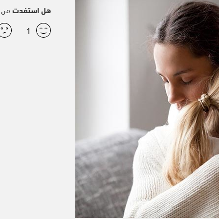
هل استفدت
من ه
1