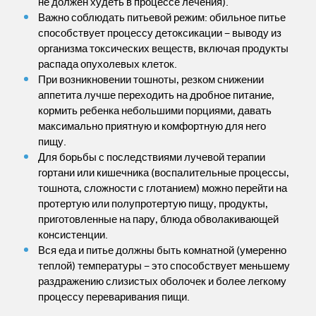
не должен худеть в процессе лечения).
Важно соблюдать питьевой режим: обильное питье
способствует процессу детоксикации – выводу из
организма токсических веществ, включая продукты
распада опухолевых клеток.
При возникновении тошноты, резком снижении
аппетита лучше переходить на дробное питание,
кормить ребенка небольшими порциями, давать
максимально приятную и комфортную для него
пищу.
Для борьбы с последствиями лучевой терапии
гортани или кишечника (воспалительные процессы,
тошнота, сложности с глотанием) можно перейти на
протертую или полупротертую пищу, продукты,
приготовленные на пару, блюда обволакивающей
консистенции.
Вся еда и питье должны быть комнатной (умеренно
теплой) температуры – это способствует меньшему
раздражению слизистых оболочек и более легкому
процессу переваривания пищи.