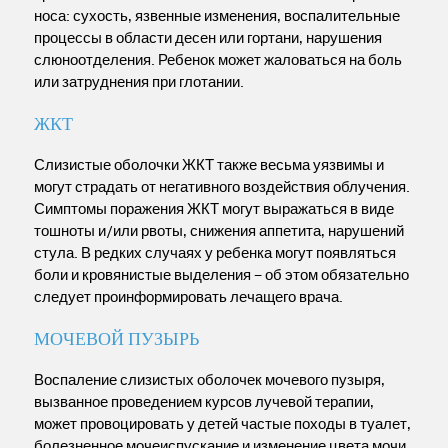
носа: сухость, язвенные изменения, воспалительные
процессы в области десен или гортани, нарушения
слюноотделения. Ребенок может жаловаться на боль
или затруднения при глотании.
ЖКТ
Слизистые оболочки ЖКТ также весьма уязвимы и
могут страдать от негативного воздействия облучения.
Симптомы поражения ЖКТ могут выражаться в виде
тошноты и/или рвоты, снижения аппетита, нарушений
стула. В редких случаях у ребенка могут появляться
боли и кровянистые выделения – об этом обязательно
следует проинформировать лечащего врача.
МОЧЕВОЙ ПУЗЫРЬ
Воспаление слизистых оболочек мочевого пузыря,
вызванное проведением курсов лучевой терапии,
может провоцировать у детей частые походы в туалет,
болезненное мочеиспускание и изменение цвета мочи