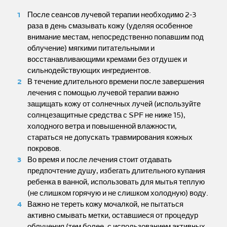
После сеансов лучевой терапии необходимо 2-3
раза в день смазывать кожу (уделяя особенное
внимание местам, непосредственно попавшим под
облучение) мягкими питательными и
восстанавливающими кремами без отдушек и
сильнодействующих ингредиентов.
В течение длительного времени после завершения
лечения с помощью лучевой терапии важно
защищать кожу от солнечных лучей (используйте
солнцезащитные средства с SPF не ниже 15),
холодного ветра и повышенной влажности,
стараться не допускать травмирования кожных
покровов.
Во время и после лечения стоит отдавать
предпочтение душу, избегать длительного купания
ребенка в ванной, использовать для мытья теплую
(не слишком горячую и не слишком холодную) воду.
Важно не тереть кожу мочалкой, не пытаться
активно смывать метки, оставшиеся от процедур
облучения (тем более, с использованием активных