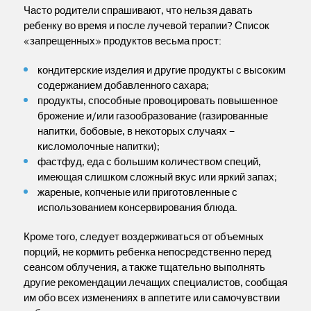
Часто родители спрашивают, что нельзя давать
ребенку во время и после лучевой терапии? Список
«запрещенных» продуктов весьма прост:
кондитерские изделия и другие продукты с высоким
содержанием добавленного сахара;
продукты, способные провоцировать повышенное
брожение и/или газообразование (газированные
напитки, бобовые, в некоторых случаях –
кисломолочные напитки);
фастфуд, еда с большим количеством специй,
имеющая слишком сложный вкус или яркий запах;
жареные, копченые или приготовленные с
использованием консервирования блюда.
Кроме того, следует воздерживаться от объемных
порций, не кормить ребенка непосредственно перед
сеансом облучения, а также тщательно выполнять
другие рекомендации лечащих специалистов, сообщая
им обо всех изменениях в аппетите или самочувствии