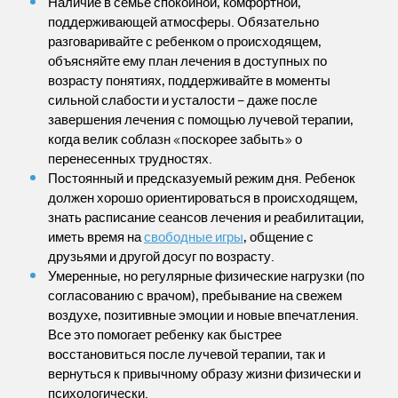
Наличие в семье спокойной, комфортной,
поддерживающей атмосферы. Обязательно
разговаривайте с ребенком о происходящем,
объясняйте ему план лечения в доступных по
возрасту понятиях, поддерживайте в моменты
сильной слабости и усталости – даже после
завершения лечения с помощью лучевой терапии,
когда велик соблазн «поскорее забыть» о
перенесенных трудностях.
Постоянный и предсказуемый режим дня. Ребенок
должен хорошо ориентироваться в происходящем,
знать расписание сеансов лечения и реабилитации,
иметь время на
свободные игры
, общение с
друзьями и другой досуг по возрасту.
Умеренные, но регулярные физические нагрузки (по
согласованию с врачом), пребывание на свежем
воздухе, позитивные эмоции и новые впечатления.
Все это помогает ребенку как быстрее
восстановиться после лучевой терапии, так и
вернуться к привычному образу жизни физически и
психологически.