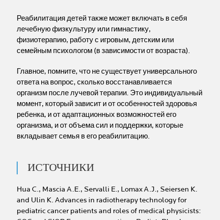
Реабилитация детей также может включать в себя
лечебную физкультуру или гимнастику,
физиотерапию, работу с игровым, детским или
семейным психологом (в зависимости от возраста).
Главное, помните, что не существует универсального
ответа на вопрос, сколько восстанавливается
организм после лучевой терапии. Это индивидуальный
момент, который зависит и от особенностей здоровья
ребенка, и от адаптационных возможностей его
организма, и от объема сил и поддержки, которые
вкладывает семья в его реабилитацию.
ИСТОЧНИКИ
Hua C., Mascia A.E., Servalli E., Lomax A.J., Seiersen K.
and Ulin K. Advances in radiotherapy technology for
pediatric cancer patients and roles of medical physicists: