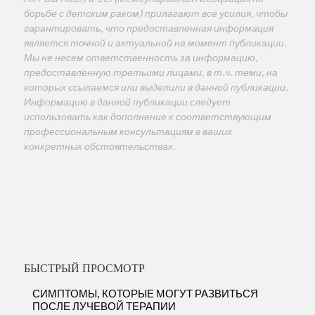
борьбе с детским раком) прилагают все усилия, чтобы
гарантировать, что предоставленная информация
является точной и актуальной на момент публикации.
Мы не несем ответственность за информацию,
предоставленную третьими лицами, в т.ч. теми, на
которых ссылаемся или выделили в данной публикации.
Информацию в данной публикации следует
использовать как дополнение к соответствующим
профессиональным консультациям в ваших
конкретных обстоятельствах.
БЫСТРЫЙ ПРОСМОТР
СИМПТОМЫ, КОТОРЫЕ МОГУТ РАЗВИТЬСЯ
ПОСЛЕ ЛУЧЕВОЙ ТЕРАПИИ