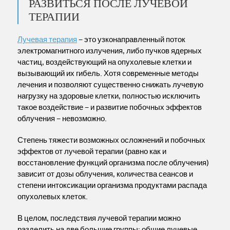
РАЗВИТЬСЯ ПОСЛЕ ЛУЧЕВОЙ
ТЕРАПИИ
Лучевая терапия
– это узконаправленный поток
электромагнитного излучения, либо пучков ядерных
частиц, воздействующий на опухолевые клетки и
вызывающий их гибель. Хотя современные методы
лечения и позволяют существенно снижать лучевую
нагрузку на здоровые клетки, полностью исключить
такое воздействие – и развитие побочных эффектов
облучения – невозможно.
Степень тяжести возможных осложнений и побочных
эффектов от лучевой терапии (равно как и
восстановление функций организма после облучения)
зависит от дозы облучения, количества сеансов и
степени интоксикации организма продуктами распада
опухолевых клеток.
В целом, последствия лучевой терапии можно
разделить на две большие группы: общие лучевые