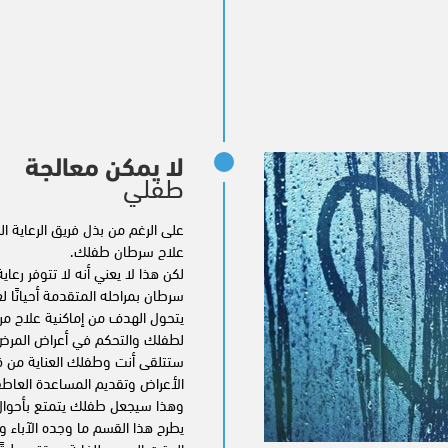
لا يمكن معالجة
طفلي
على الرغم من بذل فريق الرعاية 
علاج سرطان طفلك.
لكن هذا لا يعني أنه لا تتوفر ر
سرطان بمراحله المتقدمة أحيانًا 
يتحول الهدف من إماكنية علاج م
لطفلك والتحكم في أعراض المرض
ستتلقى أنت وطفلك العناية من 
الأعراض وتقديم المساعدة العاطفي
وهذا سيجعل طفلك يتمتع بأحوال
يطرح هذا القسم ما وجده الآباء وا