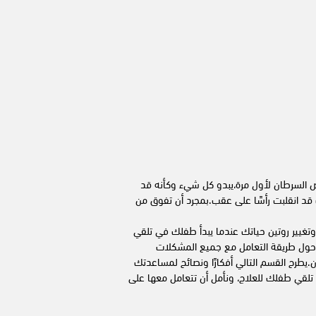
السرطان لأول مرة،يبدو كل شيء وكأنه قد
قد انقلبت رأسًا على عقب.بمجرد أن تفوق من
وتغيير روتين حياتك عندما يبدأ طفلك في تلقي
 حول طريقة التعامل مع جميع المشكلات
.يطرح القسم التالي أفكارًا ونصائح لمساعدتك
لقي طفلك للعلاج، ونأمل أن تتعامل معها على