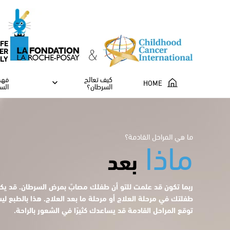
IFE
ER
ILY
كيف تعالج
فهم
HOME
السرطان؟
الس
ماذا
ما هي المراحل القادمة؟
بعد
ربما تكون قد علمت للتو أن طفلك مصابٌ بمرض السرطان. قد ي
طفلتك في مرحلة العلاج أو مرحلة ما بعد العلاج. هذا بالطبع ليس
توقع المراحل القادمة قد يساعدك كثيرًا في الشعور بالراحة.