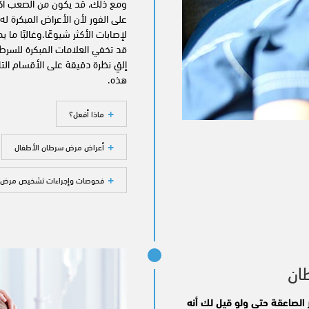
ومع ذلك، قد يكون من الصعب ا
على الفور لأن الأعراض المبكرة له 
لإصابات الأكثر شيوعًا.وغالبًا ما
قد تخفي العلامات المبكرة للسرط
إلقِ نظرة دقيقة على الأقسام ال
هذه.
ماذا أفعل؟
أعراض مرض سرطان الأطفال
فحوصات وإجراءات تشخيص مرض 
ان
 الصاعقة حتي ولو قيل لك أنه