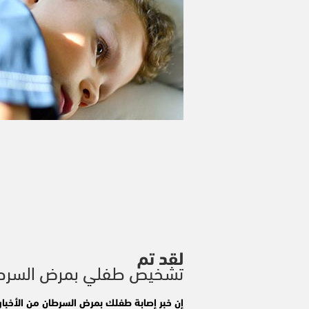
لقد تم
تشخيص طفلي بمرض السرط
إن خبر إصابة طفلك بمرض السرطان من الأخبار