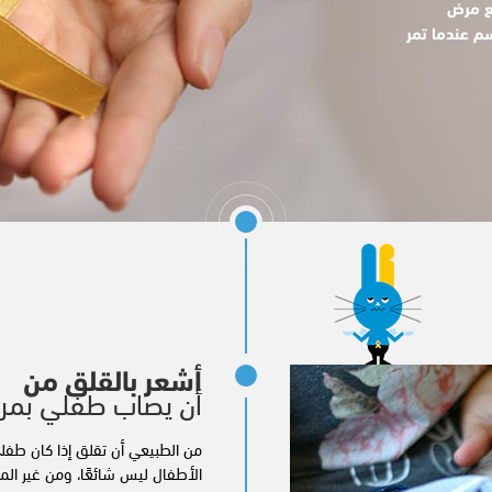
ع مرض
م عندما تمر
أشعر بالقلق من
أن يصاب طفلي بمر
من الطبيعي أن تقلق إذا كان ط
الأطفال ليس شائعًا، ومن غير ا