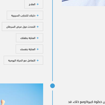
العلاج
دليلك للتجارب السريرية
التحدث حول مرض السرطان
العناية بطفلك
العناية بنفسك
التعامل مع الحياة اليومية
ن خطوة كبيرة!ومع ذلك، قد