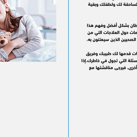
 الساحقة لك ولطفلك وبقية
طان بشكل أفضل وفهم هذا
ات حول العلاجات التي من
لصحيين الذين سيعتنون به.
ات قدمها لك طبيبك وفريق
سئلة التي تجول في خاطرك.إذا
خرى، فيرجى مناقشتها مع