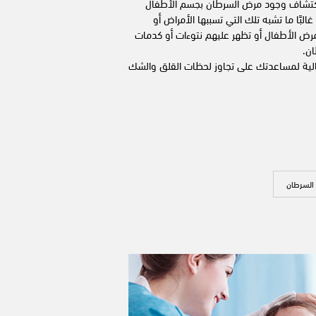
كتشاف وجود مرض السرطان بجسم الأطفال
غالبًا ما تشبه تلك التي تسببها الأمراض أو
 يمرض الأطفال أو تظهر عليهم نتوءات أو كدمات
ان.
تالية لمساعدتك على تجاوز لحظات القلق والشك
السرطان