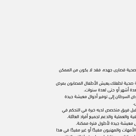
الصحية قصارى جهده، فقد لا يكون من الممكن
عاية صحية لطفلك.يعيش الأطفال المصابون بمرض
لعدة أشهر أو حتى لعدة سنوات.
رض السرطان إلى توفير أحوال معيشة جيدة
.
قبل فريق متخصص لديه خبرة في التحكم في
ة والعملية والدعم لجميع أفراد العائلة.
 معيشة جيدة لأطول فترة ممكنة.
لأمهات والمهنيون مفيدًا أو غير مفيدًا في هذا