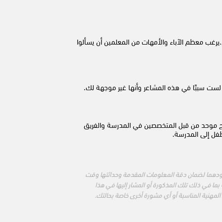
.يرغب معظم الآباء والأمهات من المعلمين أن يسألوا
مًا لست سببًا في هذه المشاعر وأنها غير موجهة لك.
ع نهج موحد من قبل المتخصصين في المدرسة والفريق
فل إلى المدرسة.
ودهما لضمان دقة المعلومات المقدمة وحداثتها وقت
بما في ذلك تلك المذكورة أو المشار إليها في هذا
المهنية المناسبة أو أي مشورة أخرى خاصة بحالتك.