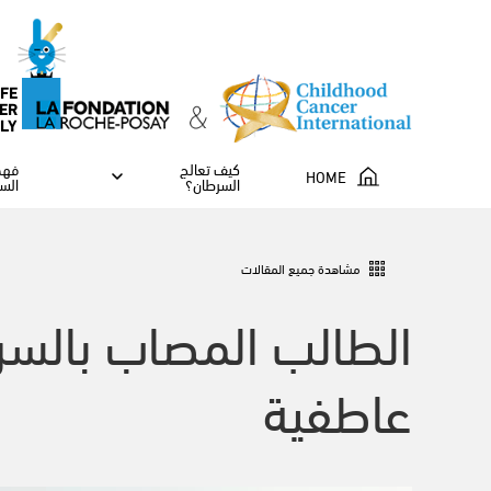
IFE
ER
ILY
كيف تعالج
فهم
HOME
السرطان؟
الس
مشاهدة جميع المقالات
الطالب المصاب بالسر
عاطفية