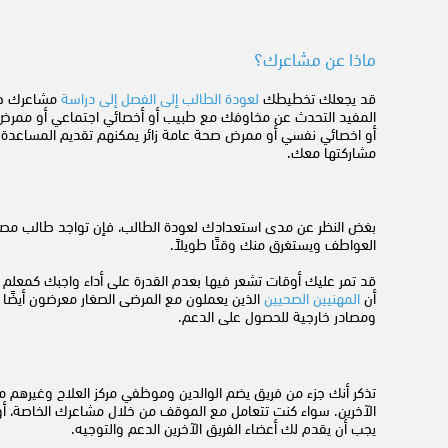
ماذا عن مشاعرك؟
قد يجعلك تخطيطك
لعودة الطالب إلى الفصل إلى دراسة
مشاعرك حول
المفيد التحدث عن مخاوفك مع طبيب أو أخصائي اجتماعي أو ممرض
أو اخصائي نفسي أو ممرض صحة عامة زائر يمكنهم تقديم المساعدة. 
مشاركتها معك.
بغض النظر عن مدى استعدادك لعودة الطالب، فإن تواجد طالب مصاب
العواطف ويستغرق منك وقتًا طويلاً.
قد تمر عليك أوقات تشعر فيها بعدم القدرة على أداء واجبك كمعلم
أن
المهنيين الصحيين
الذين يعملون مع المرضى الصغار معرضون أيضًا
ومصادر خارجية للحصول على الدعم.
تذكر أنك جزء من فريق يضم الوالدين وموظفي مركز العلاج وغيرهم م
الآخرين. سواء كنت تتعامل مع الموقف من خلال مشاعرك الخاصة، أو 
يجب أن يقدم لك أعضاء الفريق الآخرين الدعم والتوجيه.