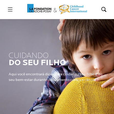
CUIDANDO
DO SEU FILHO
Aqui você encontrará dicas para cuidar do seu filho e do
seu bem-estar durante o tratamento contra o câncer.