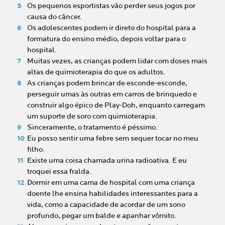
Os pequenos esportistas vão perder seus jogos por
causa do câncer.
Os adolescentes podem ir direto do hospital para a
formatura do ensino médio, depois voltar para o
hospital.
Muitas vezes, as crianças podem lidar com doses mais
altas de quimioterapia do que os adultos.
As crianças podem brincar de esconde-esconde,
perseguir umas às outras em carros de brinquedo e
construir algo épico de Play-Doh, enquanto carregam
um suporte de soro com quimioterapia.
Sinceramente, o tratamento é péssimo.
Eu posso sentir uma febre sem sequer tocar no meu
filho.
Existe uma coisa chamada urina radioativa. E eu
troquei essa fralda.
Dormir em uma cama de hospital com uma criança
doente lhe ensina habilidades interessantes para a
vida, como a capacidade de acordar de um sono
profundo, pegar um balde e apanhar vômito.