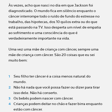
Às vezes, acho que nasci no dia em que Jackson foi
diagnosticado. O mundo fica em silêncio enquanto o
câncer interrompe todo o ruído de fundo do estresse no
trabalho, das hipotecas, dos 10 quilos extra ou do que
está passando na TV. Isso desperta um nível de empatia
ao sofrimento e uma consciência do que é
verdadeiramente importante na vida.
Uma vez uma mãe de criança com câncer, sempre uma
mãe de criança com câncer. São 20 coisas que eu sei
muito bem:
Seu filho ter câncer é a coisa menos natural do
mundo.
Não há nada que você possa fazer ou dizer para tirar
isso dele. Não há conserto.
Os bebês podem nascer com câncer.
Crianças podem deitar no chão e fazer birra enquanto
estão com câncer.