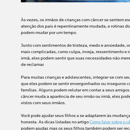
Às vezes, os irmãos de crianças com câncer se sentem e
atenção dos pais é repentinamente mudada, e rotinas diá
podem mudar por um tempo.
Junto com sentimentos de tristeza, medo e ansiedade, 
mais complicadas, como culpa, inveja, ressentimento e r
irmã, eles podem sentir que suas necessidades não mere
de reclamar.
Para muitas crianças e adolescentes, integrar-se com seu
que eles podem se sentir envergonhados ou inseguros co
famílias. Alguns podem relutar em contar a seus amigos 
câncer muda a aparência de seu irmão ou irmã, eles pod
vistos com seus irmãos.
Você pode ajudar seus filhos a se adaptarem às mudança
honesta. As dicas listadas no artigo
Como falar sobre o c
podem ajudar, mas os seus filhos também podem ser rec