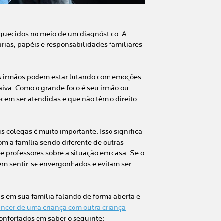
squecidos no meio de um diagnóstico. A
rias, papéis e responsabilidades familiares
os irmãos podem estar lutando com emoções
aiva. Como o grande foco é seu irmão ou
cem ser atendidas e que não têm o direito
s colegas é muito importante. Isso significa
m a família sendo diferente de outras
e professores sobre a situação em casa. Se o
em sentir-se envergonhados e evitam ser
s em sua família falando de forma aberta e
âncer de uma criança com outra criança
onfortados em saber o seguinte: