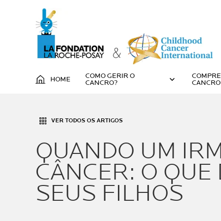
COMO GERIR O
COMPRE
HOME
CANCRO?
CANCRO
VER TODOS OS ARTIGOS
QUANDO UM IR
CÂNCER: O QUE 
SEUS FILHOS