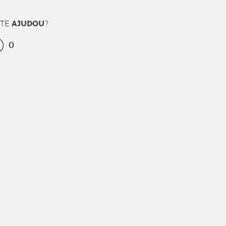
 TE
AJUDOU
?
0