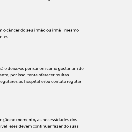
 o câncer do seu irmão ou irmã - mesmo
eles.
rmã e deixe-os pensar em como gostariam de
nte, por isso, tente oferecer muitas
regulares ao hospital e/ou contato regular
enção no momento, as necessidades dos
ível, eles devem continuar fazendo suas