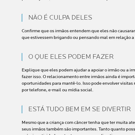
NÃO É CULPA DELES
Confirme que os irmãos entendem que eles não causaram
que estivessem brigando ou pensando mal em relação a 
O QUE ELES PODEM FAZER
Explique que eles podem ajudar a apoiar o irmão ou a i
fazer isso. O relacionamento entre irmãos ainda é importa
oportunidades para mantê-lo. Isso pode envolver visitas 
por telefone, e-mail ou mídia social.
ESTÁ TUDO BEM EM SE DIVERTIR
Mesmo que a criança com câncer tenha que ter muita at
seus irmãos também são importantes. Tanto quanto poss