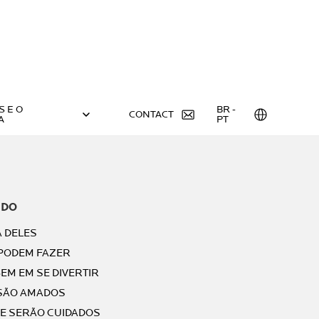
S E O
BR -
CONTACT
A
PT
IDO
A DELES
 PODEM FAZER
EM EM SE DIVERTIR
 SÃO AMADOS
E SERÃO CUIDADOS