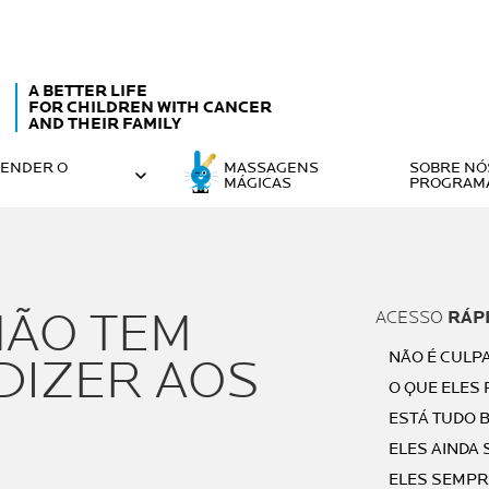
A BETTER LIFE
FOR CHILDREN WITH CANCER
AND THEIR FAMILY
ENDER O
MASSAGENS
SOBRE NÓ
MÁGICAS
PROGRAM
MÃO TEM
ACESSO
RÁP
NÃO É CULP
DIZER AOS
O QUE ELES
ESTÁ TUDO B
ELES AINDA
ELES SEMPR