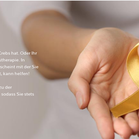
Krebs hat. Oder Ihr
therapie. In
scheint mit der Sie
 kann helfen!​
zu der
, sodass Sie stets
​