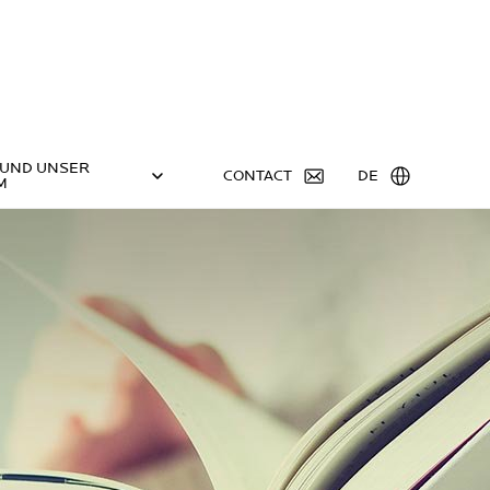
 UND UNSER
CONTACT
DE
M