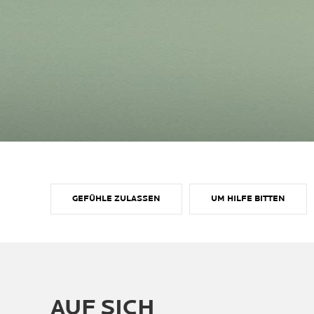
GEFÜHLE ZULASSEN​
UM HILFE BITTEN​
AUF SICH