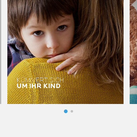
KÜMMERT SICH
UM IHR KIND