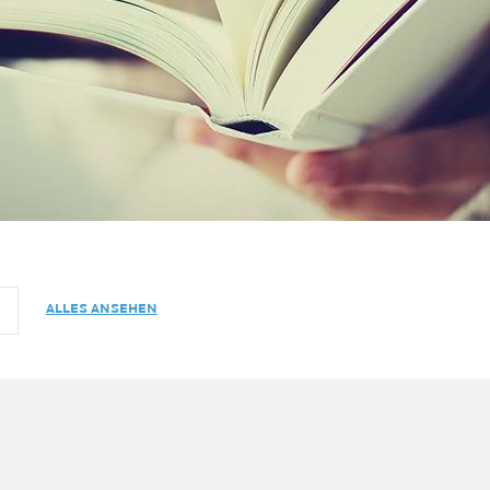
ALLES ANSEHEN​