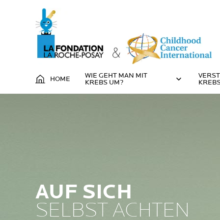
WIE GEHT MAN MIT
VERST
HOME
KREBS UM?
KREBS
AUF SICH
SELBST ACHTEN​