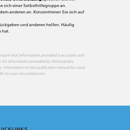
e sich einer Selbsthilfegruppe an.
dem anderen an. Konzentrieren Sie sich auf
rückgeben und anderen helfen. Häufig
 hat.
sure that information provided is accurate and
 for information provided by third parties,
n. Information in this publication should be used
fic to your circumstances.
UICKLINKS​