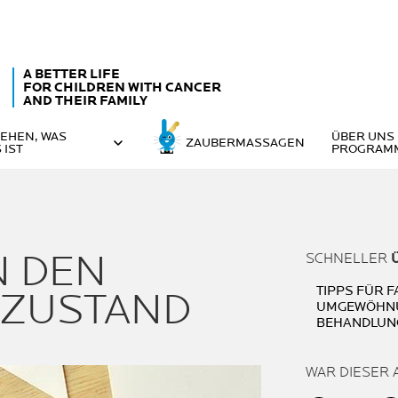
A BETTER LIFE
FOR CHILDREN WITH CANCER
AND THEIR FAMILY
EHEN, WAS
ÜBER UNS
ZAUBERMASSAGEN
 IST
PROGRAM
 DEN
SCHNELLER
TIPPS FÜR F
ZUSTAND
UMGEWÖHNU
BEHANDLUN
WAR DIESER 