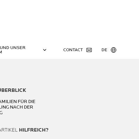
 UND UNSER
CONTACT
DE
M
ÜBERBLICK
AMILIEN FÜR DIE
NG NACH DER
G
ARTIKEL
HILFREICH?