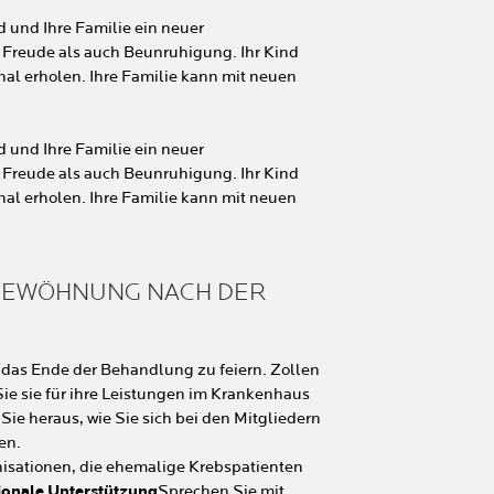
d und Ihre Familie ein neuer
 Freude als auch Beunruhigung. Ihr Kind
al erholen. Ihre Familie kann mit neuen
d und Ihre Familie ein neuer
 Freude als auch Beunruhigung. Ihr Kind
al erholen. Ihre Familie kann mit neuen
UMGEWÖHNUNG NACH DER
, das Ende der Behandlung zu feiern. Zollen
ie sie für ihre Leistungen im Krankenhaus
ie heraus, wie Sie sich bei den Mitgliedern
en.
nisationen, die ehemalige Krebspatienten
ionale Unterstützung
Sprechen Sie mit