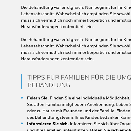
Die Behandlung war erfolgreich. Nun beginnt für Ihr Kin
Lebensabschnitt. Wahrscheinlich empfinden Sie sowohl
muss sich vermutlich noch immer körperlich und emotion
Herausforderungen konfrontiert sein.
Die Behandlung war erfolgreich. Nun beginnt für Ihr Kin
Lebensabschnitt. Wahrscheinlich empfinden Sie sowohl
muss sich vermutlich noch immer körperlich und emotion
Herausforderungen konfrontiert sein.
TIPPS FÜR FAMILIEN FÜR DIE 
BEHANDLUNG
Feiern Sie.
Finden Sie eine individuelle Möglichkeit
Sie allen Familienmitgliedern Anerkennung. Loben S
oder zu Hause mit Freunden und der Familie. Finden S
des Behandlungsteams Ihres Kindes bedanken könn
Informieren Sie sich.
Informieren Sie sich über Orga
und ihre Familien unterstützen.
Holen Sie sich emot