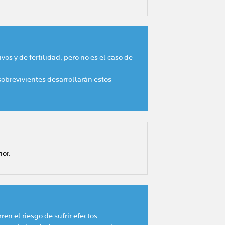
s y de fertilidad, pero no es el caso de
 sobrevivientes desarrollarán estos
ior.
ren el riesgo de sufrir efectos