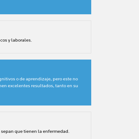
cos y laborales.
itivos o de aprendizaje, pero este no
enen excelentes resultados, tanto en su
o sepan que tienen la enfermedad.