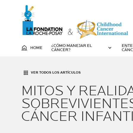
¿CÓMO MANEJAR EL
ENTE
HOME
CÁNCER?
CÁN
VER TODOS LOS ARTÍCULOS
MITOS Y REALID
SOBREVIVIENTE
CÁNCER INFANT