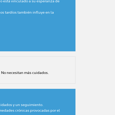
no está vinculado a su esperanza de
os tardíos también influye en la
s. No necesitan más cuidados.
uidados y un seguimiento.
rmedades crónicas provocadas por el