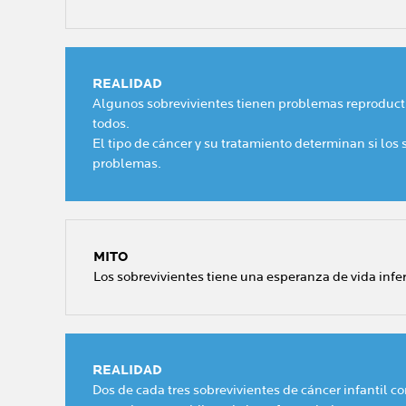
REALIDAD
Algunos sobrevivientes tienen problemas reproductivo
todos.
El tipo de cáncer y su tratamiento determinan si los
problemas.
MITO
Los sobrevivientes tiene una esperanza de vida infer
REALIDAD
Dos de cada tres sobrevivientes de cáncer infantil cor