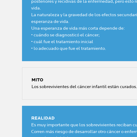
posteriores y recidivas de la enfermedad, pero esto 
vida.
La naturaleza y la gravedad de los efectos secundari
esperanza de vida.
Una esperanza de vida más corta depende de:
• cuándo se diagnosticó el cáncer;
• cuál fue el tratamiento inicial
• lo adecuado que fue el tratamiento.
MITO
Los sobrevivientes del cáncer infantil están curado
REALIDAD
Es muy importante que los sobrevivientes reciban c
Corren más riesgo de desarrollar otro cáncer o enfe