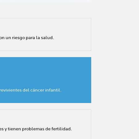
on un riesgo para la salud.
o.
revivientes del cáncer infantil.
s y tienen problemas de fertilidad.