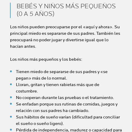
BEBÉS Y NIÑOS MÁS PEQUEÑOS
(0 A 5 AÑOS)
Los niños pueden preocuparse por el «aquí y ahora». Su
principal miedo es separarse de sus padres. También les
preocupará no poder jugar y divertirse igual que lo
hacían antes.
Los niños más pequeños y los bebés:
Tienen miedo de separarse de sus padres y «se
pegan» más de lo normal.
Lloran, gritan y tienen rabietas más que de
costumbre.
No cooperan durante las pruebas o el tratamiento.
Se enfadan porque sus rutinas de comidas, juegos y
relación con sus padres ha cambiado.
Sus hábitos de sueño varían (dificultad para conciliar
el sueño o sueño ligero).
Pérdida de independencia, madurez o capacidad para