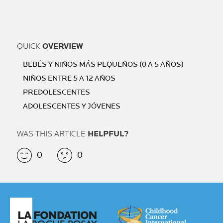
QUICK
OVERVIEW
BEBÉS Y NIÑOS MÁS PEQUEÑOS (0 A 5 AÑOS)
NIÑOS ENTRE 5 A 12 AÑOS
PREDOLESCENTES
ADOLESCENTES Y JÓVENES
WAS THIS ARTICLE
HELPFUL?
0
0