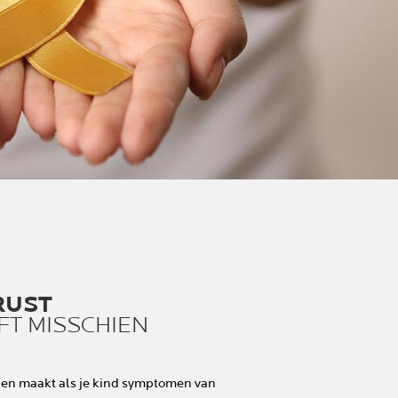
RUST
FT MISSCHIEN
rgen maakt als je kind symptomen van