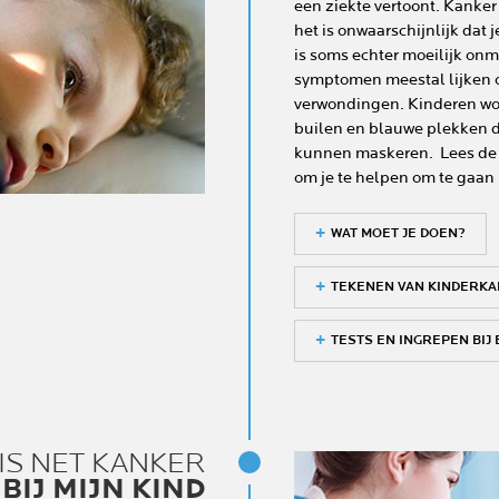
een ziekte vertoont. Kanker
het is onwaarschijnlijk dat 
is soms echter moeilijk onm
symptomen meestal lijken o
verwondingen. Kinderen wor
builen en blauwe plekken d
kunnen maskeren. Lees de 
om je te helpen om te gaan
WAT MOET JE DOEN?
TEKENEN VAN KINDERK
TESTS EN INGREPEN BIJ
 IS NET KANKER
BIJ MIJN KIND