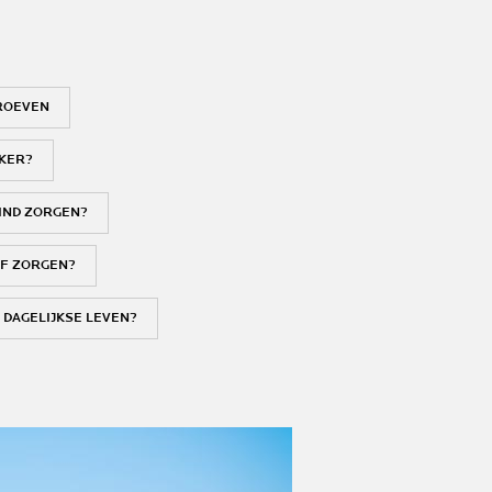
PROEVEN
NKER?
KIND ZORGEN?
LF ZORGEN?
 DAGELIJKSE LEVEN?