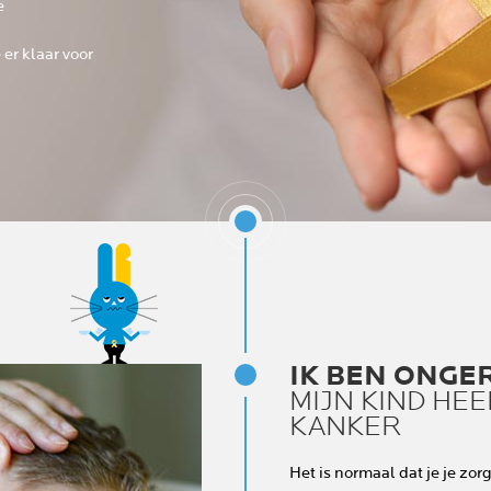
e
 er klaar voor
IK BEN ONGE
MIJN KIND HEE
KANKER
Het is normaal dat je je zo