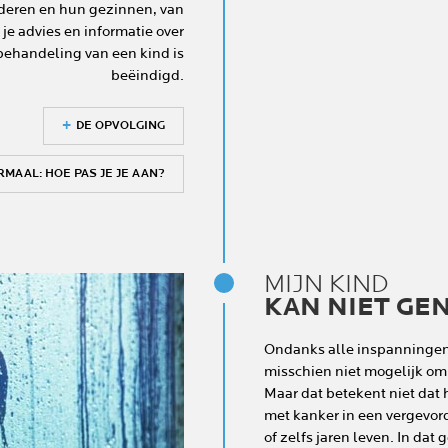
nderen en hun gezinnen, van
 je advies en informatie over
behandeling van een kind is
beëindigd.
DE OPVOLGING
MAAL: HOE PAS JE JE AAN?
MIJN KIND
KAN NIET GE
Ondanks alle inspanningen
misschien niet mogelijk om
Maar dat betekent niet dat 
met kanker in een vergevo
of zelfs jaren leven. In dat 