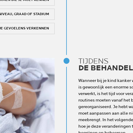
NIVEAU, GRAAD OF STADIUM
JE GEVOELENS VERKENNEN
TIJDENS
DE BEHANDE
Wanneer bij je kind kanker w
is gewoonlijk een enorme sc
verwerkt, is het tijd voor v
routines moeten vanaf het
gereorganiseerd. Je hebt waa
moet aanpassen aan alle n
meebrengt. In het volgende 
hoe je deze veranderingen 
begrijpen en beheersen.