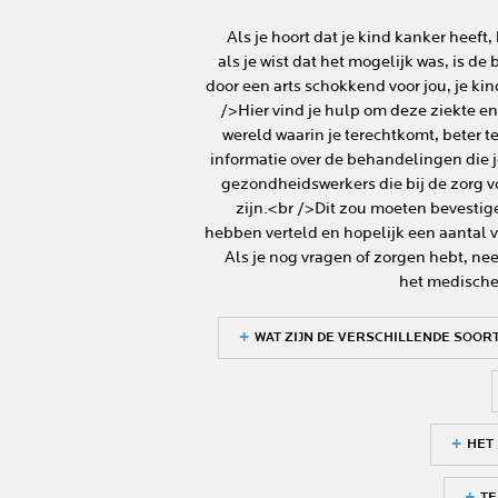
Als je hoort dat je kind kanker heeft,
als je wist dat het mogelijk was, is d
door een arts schokkend voor jou, je kin
/>Hier vind je hulp om deze ziekte e
wereld waarin je terechtkomt, beter te
informatie over de behandelingen die 
gezondheidswerkers die bij de zorg v
zijn.<br />Dit zou moeten bevestige
hebben verteld en hopelijk een aantal 
Als je nog vragen of zorgen hebt, ne
het medische 
WAT ZIJN DE VERSCHILLENDE SOOR
HET 
TE