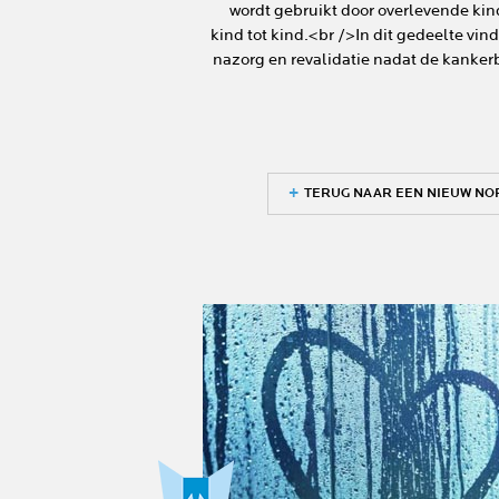
wordt gebruikt door overlevende ki
kind tot kind.<br />In dit gedeelte vind
nazorg en revalidatie nadat de kanker
TERUG NAAR EEN NIEUW NOR