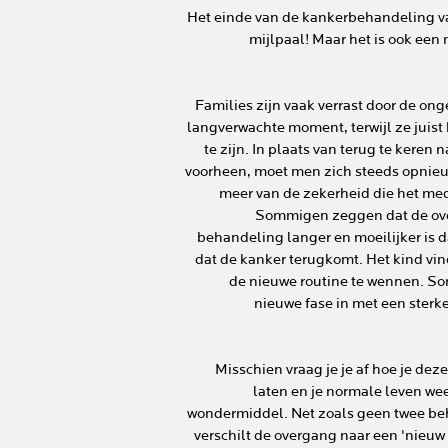
Het einde van de kankerbehandeling van
mijlpaal! Maar het is ook ee
Families zijn vaak verrast door de ong
langverwachte moment, terwijl ze juis
te zijn. In plaats van terug te keren
voorheen, moet men zich steeds opnieu
meer van de zekerheid die het med
Sommigen zeggen dat de ove
behandeling langer en moeilijker is 
dat de kanker terugkomt. Het kind vin
de nieuwe routine te wennen. 
nieuwe fase in met een sterke
Misschien vraag je je af hoe je deze
laten en je normale leven we
wondermiddel. Net zoals geen twee be
verschilt de overgang naar een 'nieuw