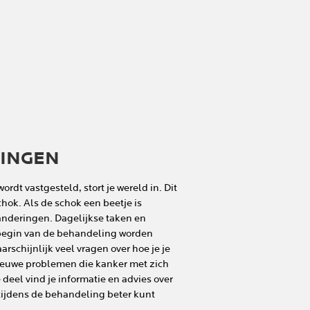
LINGEN
ordt vastgesteld, stort je wereld in. Dit
hok. Als de schok een beetje is
eranderingen. Dagelijkse taken en
 begin van de behandeling worden
rschijnlijk veel vragen over hoe je je
ieuwe problemen die kanker met zich
deel vind je informatie en advies over
tijdens de behandeling beter kunt