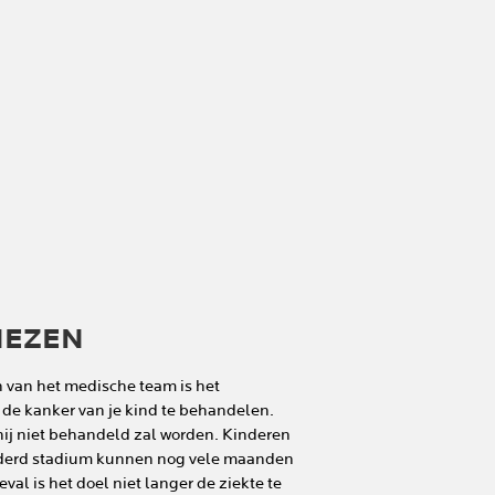
NEZEN
 van het medische team is het
 de kanker van je kind te behandelen.
hij niet behandeld zal worden. Kinderen
rderd stadium kunnen nog vele maanden
geval is het doel niet langer de ziekte te