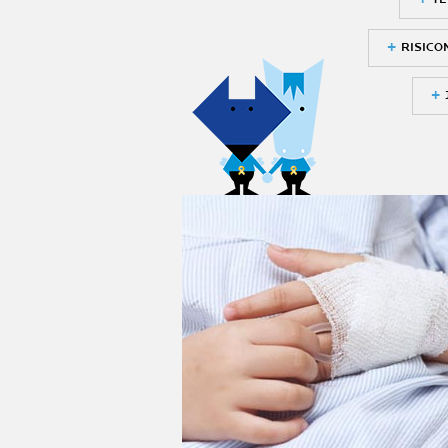
RISICO