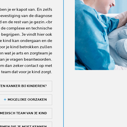
 ben je er kapot van. En zelfs
e bevestiging van de diagnose
d en de rest van je gezin.<br
n de complexe en technische
 begrijpen. Je vindt hier ook
je kind kan ondergaan en de
oor je kind betrokken zullen
n wat je arts en zorgteam je
van je vragen beantwoorden.
em dan zeker contact op met
team dat voor je kind zorgt.
TEN KANKER BIJ KINDEREN?
MOGELIJKE OORZAKEN
MEDISCH TEAM VAN JE KIND
RMEN DIE JE MOET KENNEN