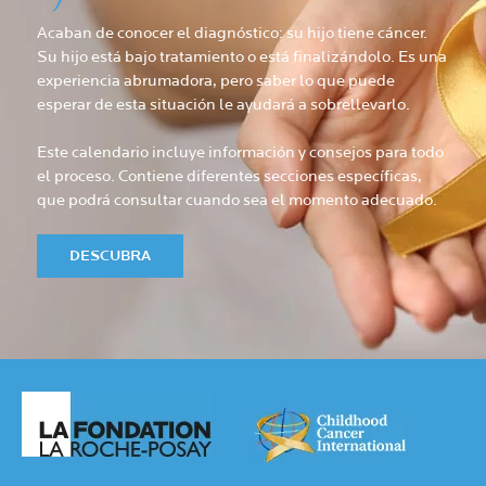
Acaban de conocer el diagnóstico: su hijo tiene cáncer.
Su hijo está bajo tratamiento o está finalizándolo. Es una
experiencia abrumadora, pero saber lo que puede
esperar de esta situación le ayudará a sobrellevarlo.
Este calendario incluye información y consejos para todo
el proceso. Contiene diferentes secciones específicas,
que podrá consultar cuando sea el momento adecuado.
DESCUBRA