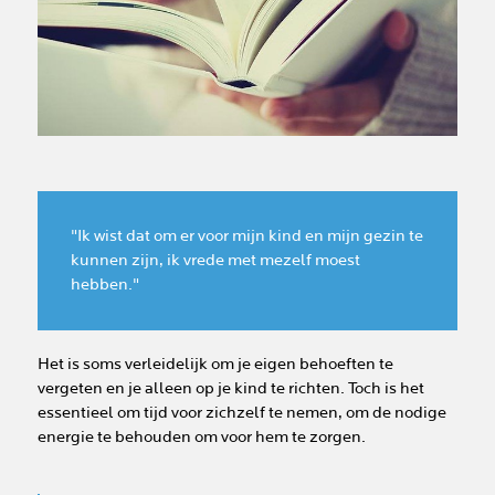
"Ik wist dat om er voor mijn kind en mijn gezin te
kunnen zijn, ik vrede met mezelf moest
hebben."
Het is soms verleidelijk om je eigen behoeften te
vergeten en je alleen op je kind te richten. Toch is het
essentieel om tijd voor zichzelf te nemen, om de nodige
energie te behouden om voor hem te zorgen.