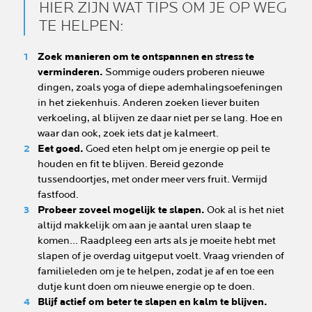
HIER ZIJN WAT TIPS OM JE OP WEG
TE HELPEN:
Zoek manieren om te ontspannen en stress te
verminderen.
Sommige ouders proberen nieuwe
dingen, zoals yoga of diepe ademhalingsoefeningen
in het ziekenhuis. Anderen zoeken liever buiten
verkoeling, al blijven ze daar niet per se lang. Hoe en
waar dan ook, zoek iets dat je kalmeert.
Eet goed.
Goed eten helpt om je energie op peil te
houden en fit te blijven. Bereid gezonde
tussendoortjes, met onder meer vers fruit. Vermijd
fastfood.
Probeer zoveel mogelijk te slapen.
Ook al is het niet
altijd makkelijk om aan je aantal uren slaap te
komen... Raadpleeg een arts als je moeite hebt met
slapen of je overdag uitgeput voelt. Vraag vrienden of
familieleden om je te helpen, zodat je af en toe een
dutje kunt doen om nieuwe energie op te doen.
Blijf actief om beter te slapen en kalm te blijven.