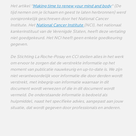
Het artikel "
Making time to renew your mind and body
" (De
tijd nemen om je lichaam en geest te laten herbronnen) werd
oorspronkelijk geschreven door het National Cancer
Institute. Het
National Cancer Institute
(NCI), het nationaal
kankerinstituut van de Verenigde Staten, heeft deze vertaling
niet goedgekeurd. Het NCI heeft geen enkele goedkeuring
gegeven.
De Stichting La Roche-Posay en CCI stellen alles in het werk
om ervoor te zorgen dat de verstrekte informatie op het
moment van publicatie nauwkeurig en up-to-date is. We zijn
niet verantwoordelijk voor informatie die door derden wordt
verstrekt, met inbegrip van informatie waarnaar in dit
document wordt verwezen of die in dit document wordt
vermeld. De onderstaande informatie is bedoeld als
hulpmiddel, naast het specifieke advies, aangepast aan jouw
situatie, dat wordt gegeven door professionals en anderen.