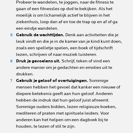
Probeer te wandelen, te joggen, naar de fitness te
gaan of een fitnessles op dvd te bekijken. Als het
moeilijk is om lichamelijk actief te blijven in het
ziekenhuis, loop dan af en toe de trap op en af of ga
een eindje wandelen.
Gebruik de wachttijden.
Denk aan activiteiten die je
leuk vindt en die je in de kamer van je kind kunt doen,
zoals een spelletje spelen, een boek of tijdschrift
lezen, schrijven of naar muziek luisteren.
Druk je gevoelens uit.
Schrijf, teken of vind een
andere manier om je gedachten en emoties uit te
drukken.
Gebruik je geloof of overtuigingen.
Sommige
mensen hebben het gevoel dat kanker een nieuwe of
diepere betekenis geeft aan hun geloof. Anderen
hebben de indruk dat hun geloof juist afneemt.
Sommige ouders bidden, lezen religieuze boeken,
mediteren of praten met spirituele leiders. Voor
anderen kan het helpen om een dagboek bij te
houden, te lezen of stil te zijn.