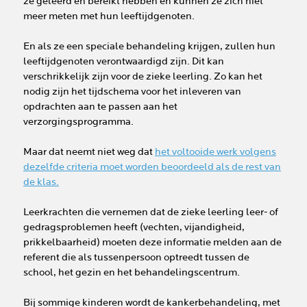
ze geleerd en bereikt hebben en kunnen ze zich niet
meer meten met hun leeftijdgenoten.
En als ze een speciale behandeling krijgen, zullen hun
leeftijdgenoten verontwaardigd zijn. Dit kan
verschrikkelijk zijn voor de zieke leerling. Zo kan het
nodig zijn het tijdschema voor het inleveren van
opdrachten aan te passen aan het
verzorgingsprogramma.
Maar dat neemt niet weg dat
het voltooide werk volgens
dezelfde criteria moet worden beoordeeld als de rest van
de klas.
Leerkrachten die vernemen dat de zieke leerling leer- of
gedragsproblemen heeft (vechten, vijandigheid,
prikkelbaarheid) moeten deze informatie melden aan de
referent die als tussenpersoon optreedt tussen de
school, het gezin en het behandelingscentrum.
Bij sommige kinderen wordt de kankerbehandeling, met