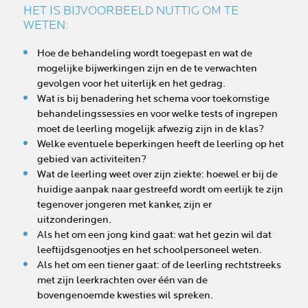
HET IS BIJVOORBEELD NUTTIG OM TE
WETEN:
Hoe de behandeling wordt toegepast en wat de
mogelijke bijwerkingen zijn en de te verwachten
gevolgen voor het uiterlijk en het gedrag.
Wat is bij benadering het schema voor toekomstige
behandelingssessies en voor welke tests of ingrepen
moet de leerling mogelijk afwezig zijn in de klas?
Welke eventuele beperkingen heeft de leerling op het
gebied van activiteiten?
Wat de leerling weet over zijn ziekte: hoewel er bij de
huidige aanpak naar gestreefd wordt om eerlijk te zijn
tegenover jongeren met kanker, zijn er
uitzonderingen.
Als het om een jong kind gaat: wat het gezin wil dat
leeftijdsgenootjes en het schoolpersoneel weten.
Als het om een tiener gaat: of de leerling rechtstreeks
met zijn leerkrachten over één van de
bovengenoemde kwesties wil spreken.