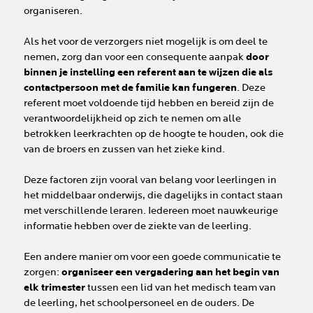
organiseren.
Als het voor de verzorgers niet mogelijk is om deel te
nemen, zorg dan voor een consequente aanpak
door
binnen je instelling een referent aan te wijzen die als
contactpersoon met de familie kan fungeren
. Deze
referent moet voldoende tijd hebben en bereid zijn de
verantwoordelijkheid op zich te nemen om alle
betrokken leerkrachten op de hoogte te houden, ook die
van de broers en zussen van het zieke kind.
Deze factoren zijn vooral van belang voor leerlingen in
het middelbaar onderwijs, die dagelijks in contact staan
met verschillende leraren. Iedereen moet nauwkeurige
informatie hebben over de ziekte van de leerling.
Een andere manier om voor een goede communicatie te
zorgen:
organiseer een vergadering aan het begin van
elk trimester
tussen een lid van het medisch team van
de leerling, het schoolpersoneel en de ouders. De