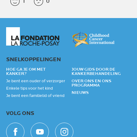
1
0
SNELKOPPELINGEN
HOE GA JE OM MET
JOUW GIDS DOOR DE
KANKER?
KANKERBEHANDELING
Je bent een ouder of verzorger
OVER ONS EN ONS
PROGRAMMA
Enkele tips voor het kind
NIEUWS
Je bent een familielid of vriend
VOLG ONS