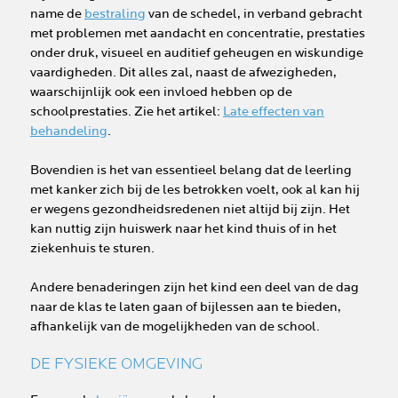
name de
bestraling
van de schedel, in verband gebracht
met problemen met aandacht en concentratie, prestaties
onder druk, visueel en auditief geheugen en wiskundige
vaardigheden. Dit alles zal, naast de afwezigheden,
waarschijnlijk ook een invloed hebben op de
schoolprestaties. Zie het artikel:
Late effecten van
behandeling
.
Bovendien is het van essentieel belang dat de leerling
met kanker zich bij de les betrokken voelt, ook al kan hij
er wegens gezondheidsredenen niet altijd bij zijn. Het
kan nuttig zijn huiswerk naar het kind thuis of in het
ziekenhuis te sturen.
Andere benaderingen zijn het kind een deel van de dag
naar de klas te laten gaan of bijlessen aan te bieden,
afhankelijk van de mogelijkheden van de school.
DE FYSIEKE OMGEVING