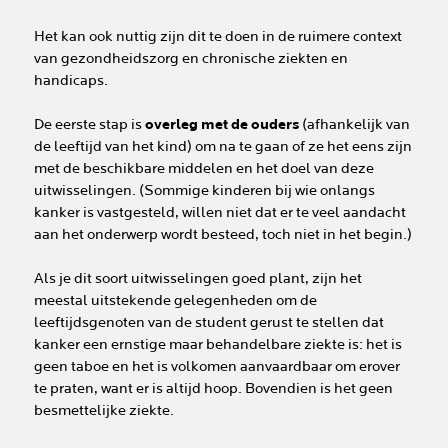
Het kan ook nuttig zijn dit te doen in de ruimere context
van gezondheidszorg en chronische ziekten en
handicaps.
De eerste stap is
overleg met de ouders
(afhankelijk van
de leeftijd van het kind) om na te gaan of ze het eens zijn
met de beschikbare middelen en het doel van deze
uitwisselingen. (Sommige kinderen bij wie onlangs
kanker is vastgesteld, willen niet dat er te veel aandacht
aan het onderwerp wordt besteed, toch niet in het begin.)
Als je dit soort uitwisselingen goed plant, zijn het
meestal uitstekende gelegenheden om de
leeftijdsgenoten van de student gerust te stellen dat
kanker een ernstige maar behandelbare ziekte is: het is
geen taboe en het is volkomen aanvaardbaar om erover
te praten, want er is altijd hoop. Bovendien is het geen
besmettelijke ziekte.