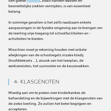
Een goede
hygiëne
, zoals handen wassen en
besmettelijke ziekten vermijden, is van essentieel
belang.
In sommige gevallen is het zelfs raadzaam enkele
aanpassingen in de fysieke omgeving aan te brengen om
de leerling vrije toegang tot schoolfaciliteiten en -
activiteiten te bieden.
Misschien moet je rekening houden met enkele
afwijkingen van de schoolregels inzake kledij
(hoofddeksels ...), alsook van het leerplan, de
werkvereisten, het uurrooster en de keuzevakken.
4- KLASGENOTEN
Moedig aan om te praten over kinderkanker, de
behandeling en de bijwerkingen met de klasgenoten van
de zieke leerling. Ze zullen het beter begrijpen en
accepteren.