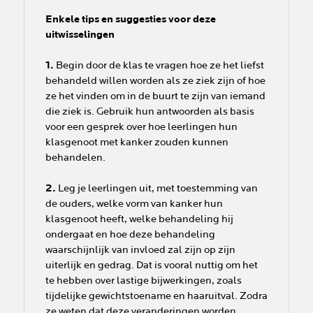
Enkele tips en suggesties voor deze
uitwisselingen
1.
Begin door de klas te vragen hoe ze het liefst
behandeld willen worden als ze ziek zijn of hoe
ze het vinden om in de buurt te zijn van iemand
die ziek is. Gebruik hun antwoorden als basis
voor een gesprek over hoe leerlingen hun
klasgenoot met kanker zouden kunnen
behandelen.
2.
Leg je leerlingen uit, met toestemming van
de ouders, welke vorm van kanker hun
klasgenoot heeft, welke behandeling hij
ondergaat en hoe deze behandeling
waarschijnlijk van invloed zal zijn op zijn
uiterlijk en gedrag. Dat is vooral nuttig om het
te hebben over lastige bijwerkingen, zoals
tijdelijke gewichtstoename en haaruitval. Zodra
ze weten dat deze veranderingen worden