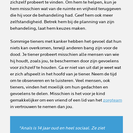
zichzelf probeert te vinden. Om hem te helpen, kun je
hem misschien wat van de ruimte en vrijheid teruggeven
die hij voor de behandeling had. Geef hem ook meer
zelfstandigheid. Betrek hem bij de planning van zijn
behandeling, laat hem keuzes maken.
Sommige tieners met kanker hebben het gevoel dat hun
niets kan overkomen, terwijl anderen bang zijn voor de
dood. Je tiener probeert misschien alle mensen van wie
hij houdt, zoals jou, te beschermen door zijn gevoelens
voor zichzelf te houden. Ga er niet van uit dat je weet wat
er zich afspeelt in het hoofd van je tiener. Neem de tijd
om te observeren en te luisteren. Veel mensen, ook
tieners, vinden het moeilijk om hun gedachten en
gevoelens te delen. Misschien is het voor je kind
gemakkelijker om een vriend of een lid van het
zorgteam
in vertrouwen te nemen dan jou.
"Anaïs is 14 jaar oud en heel sociaal. Ze ziet