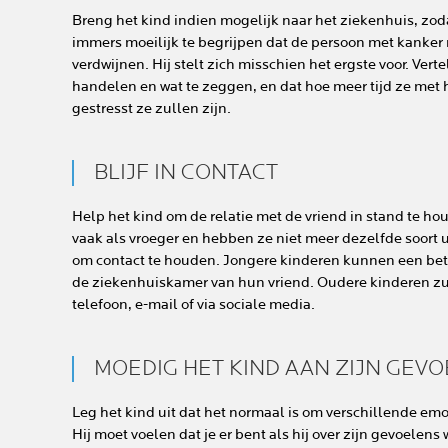
Breng het kind indien mogelijk naar het ziekenhuis, zodat
immers moeilijk te begrijpen dat de persoon met kanker 
verdwijnen. Hij stelt zich misschien het ergste voor. Verte
handelen en wat te zeggen, en dat hoe meer tijd ze met
gestresst ze zullen zijn.
BLIJF IN CONTACT
Help het kind om de relatie met de vriend in stand te ho
vaak als vroeger en hebben ze niet meer dezelfde soort 
om contact te houden. Jongere kinderen kunnen een bete
de ziekenhuiskamer van hun vriend. Oudere kinderen zul
telefoon, e-mail of via sociale media.
MOEDIG HET KIND AAN ZIJN GEVO
Leg het kind uit dat het normaal is om verschillende emoti
Hij moet voelen dat je er bent als hij over zijn gevoelen