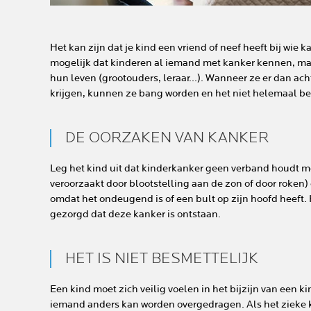
Het kan zijn dat je kind een vriend of neef heeft bij wie k
mogelijk dat kinderen al iemand met kanker kennen, ma
hun leven (grootouders, leraar...). Wanneer ze er dan a
krijgen, kunnen ze bang worden en het niet helemaal be
DE OORZAKEN VAN KANKER
Leg het kind uit dat kinderkanker geen verband houdt met
veroorzaakt door blootstelling aan de zon of door roken)
omdat het ondeugend is of een bult op zijn hoofd heeft.
gezorgd dat deze kanker is ontstaan.
HET IS NIET BESMETTELIJK
Een kind moet zich veilig voelen in het bijzijn van een ki
iemand anders kan worden overgedragen. Als het zieke ki