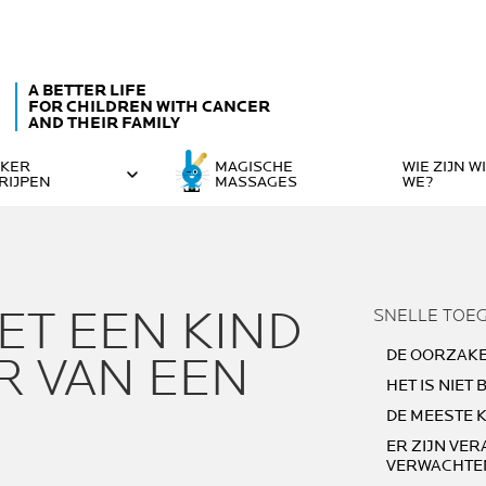
A BETTER LIFE
FOR CHILDREN WITH CANCER
AND THEIR FAMILY
KER
MAGISCHE
WIE ZIJN W
RIJPEN
MASSAGES
WE?
ET EEN KIND
SNELLE TOE
DE OORZAKE
R VAN EEN
HET IS NIET
DE MEESTE 
ER ZIJN VE
VERWACHTE