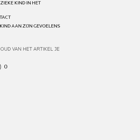
ZIEKE KIND IN HET
NTACT
 KIND AAN ZIJN GEVOELENS
HOUD VAN HET ARTIKEL JE
0