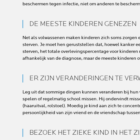
beschermen tegen infectie, niet om anderen te bescherm
DE MEESTE KINDEREN GENEZEN
Net als volwassenen maken kinderen zich soms zorgen en
sterven. Je moet hen geruststellen dat, hoewel kanker e
sterven, het totale overlevingspercentage voor kinderen 
afhankelijk van de diagnose, maar de meeste kinderen o
ER ZIJN VERANDERINGEN TE VE
Leg uit dat sommige dingen kunnen veranderen bij hun 
spelen of regelmatig school missen. Hij ondervindt mis
(haaruitval, rolstoel). Moedig je kind aan zich te concent
persoonlijkheid van zijn vriend en de vriendschap tusse
BEZOEK HET ZIEKE KIND IN HET 