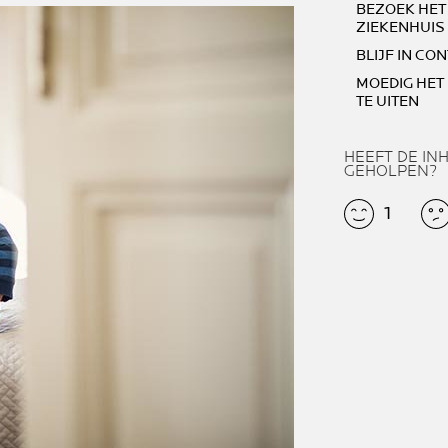
BEZOEK HET 
ZIEKENHUIS
BLIJF IN CO
MOEDIG HET
TE UITEN
HEEFT DE IN
GEHOLPEN?
1