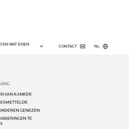
IJ EN WAT DOEN
CONTACT
NL
GANG
N VAN KANKER
 BESMETTELIJK
KINDEREN GENEZEN
RANDERINGEN TE
N