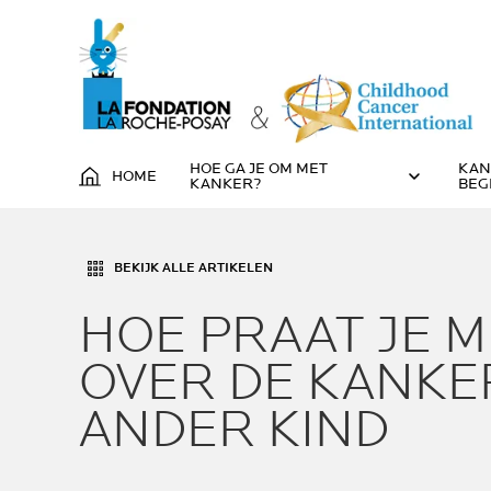
HOE GA JE OM MET
KAN
HOME
KANKER?
BEG
BEKIJK ALLE ARTIKELEN
HOE PRAAT JE M
OVER DE KANKE
ANDER KIND