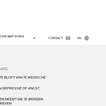
IJ EN WAT DOEN
CONTACT
NL
GANG
E BLIJFT VAN JE MEDISCHE
N DEPRESSIE OF ANGST
EN NEEMT DIE JE WERDEN
REVEN