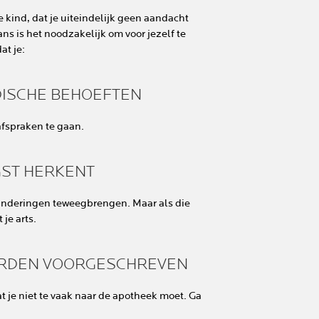
 kind, dat je uiteindelijk geen aandacht
s is het noodzakelijk om voor jezelf te
at je:
EDISCHE BEHOEFTEN
afspraken te gaan.
GST HERKENT
randeringen teweegbrengen. Maar als die
je arts.
WERDEN VOORGESCHREVEN
at je niet te vaak naar de apotheek moet. Ga