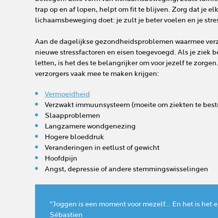
trap op en af lopen, helpt om fit te blijven. Zorg dat je 
lichaamsbeweging doet: je zult je beter voelen en je st
Aan de dagelijkse gezondheidsproblemen waarmee verz
nieuwe stressfactoren en eisen toegevoegd. Als je ziek b
letten, is het des te belangrijker om voor jezelf te zorge
verzorgers vaak mee te maken krijgen:
Vermoeidheid
Verzwakt immuunsysteem (moeite om ziekten te bestr
Slaapproblemen
Langzamere wondgenezing
Hogere bloeddruk
Veranderingen in eetlust of gewicht
Hoofdpijn
Angst, depressie of andere stemmingswisselingen
"Joggen is een moment voor mezelf... En het is het 
Sébastien