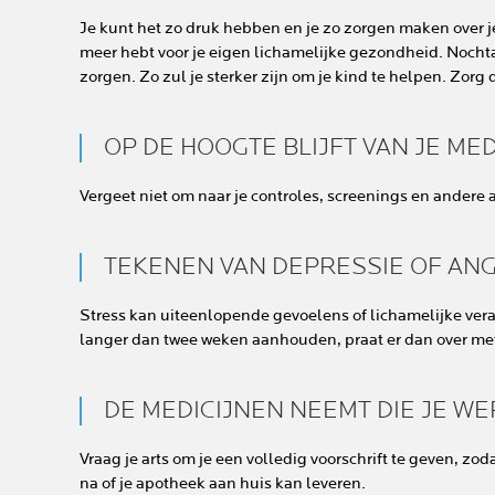
Je kunt het zo druk hebben en je zo zorgen maken over je
meer hebt voor je eigen lichamelijke gezondheid. Nochtan
zorgen. Zo zul je sterker zijn om je kind te helpen. Zorg d
OP DE HOOGTE BLIJFT VAN JE M
Vergeet niet om naar je controles, screenings en andere 
TEKENEN VAN DEPRESSIE OF AN
Stress kan uiteenlopende gevoelens of lichamelijke ve
langer dan twee weken aanhouden, praat er dan over met 
DE MEDICIJNEN NEEMT DIE JE 
Vraag je arts om je een volledig voorschrift te geven, zod
na of je apotheek aan huis kan leveren.