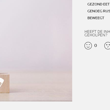
GEZOND EET
GENOEG RU
BEWEEGT
HEEFT DE IN
GEHOLPEN?
0