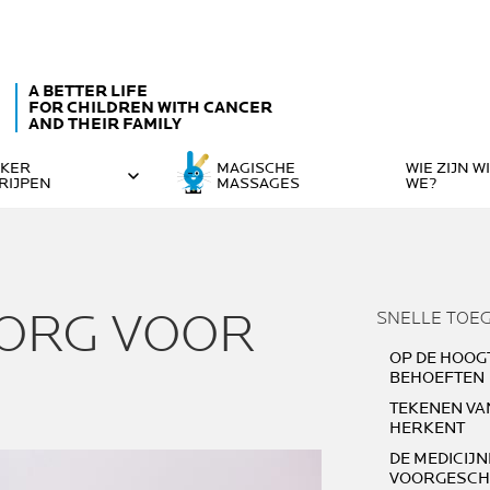
A BETTER LIFE
FOR CHILDREN WITH CANCER
AND THEIR FAMILY
KER
MAGISCHE
WIE ZIJN W
RIJPEN
MASSAGES
WE?
ZORG VOOR
SNELLE TOE
OP DE HOOGT
BEHOEFTEN
TEKENEN VA
HERKENT
DE MEDICIJN
VOORGESCH