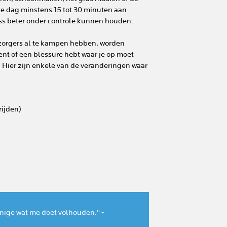
elke dag minstens 15 tot 30 minuten aan
ress beter onder controle kunnen houden.
orgers al te kampen hebben, worden
ent of een blessure hebt waar je op moet
n. Hier zijn enkele van de veranderingen waar
ijden)
enige wat me doet volhouden." -