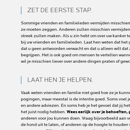
ZET DE EERSTE STAP.
Sommige vrienden en familieleden vermijden misschien 
ze moeten zeggen. Anderen zullen misschien vermijden o
streek zullen maken. Als u zin hebt om over uw kanker t
bij uw vrienden en familieleden. Laat hen weten dat het 
dat u geen antwoorden verwacht en dat u alleen wilt dat
begrijpen. Het is ook goed om mensen te vertellen wannee
wil je misschien liever over andere dingen praten of gew
LAAT HEN JE HELPEN.
Vaak weten vrienden en familie niet goed hoe ze je kun
pogingen, maar meestal is de intentie goed. Soms voel je
en andere adviezen. En soms heb je het gevoel dat jij het 
het juist nodig hebben.
Wees eerlijk over je behoeften, 
anderen voor jou kunnen doen. Vraag bijvoorbeeld aan v
de hond uit te laten, of anderen op de hoogte te houde