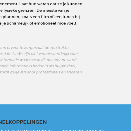
evenement. Laat hun weten dat ze je kunnen
r je fysieke grenzen. De meeste van je
en plannen, zoals een film of een lunch bij
e je lichamelijk of emotioneel moe voelt.
 om ervoor te zorgen dat de verstrekte
date is. We zijn niet verantwoordelijk voor
 informatie waarnaar in dit document wordt
nde informatie is bedoeld als hulpmiddel,
t wordt gegeven door professionals en anderen.
NELKOPPELINGEN