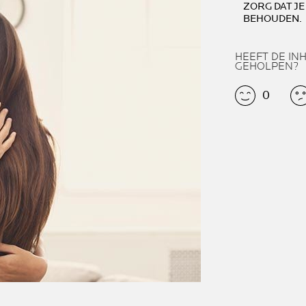
ZORG DAT JE
BEHOUDEN.
HEEFT DE IN
GEHOLPEN?
0