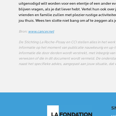
uitgenodigd wilt worden voor een etentje of een ander 
blijven vragen, als je dat liever hebt. Vertel hun ook ove
vrienden en familie zullen met plezier rustige activiteit
jou thuis. Wees ten slotte niet bang om af te zeggen als j
Bron:
www.cancer.net
De Stichting La Roche-Posay en CCI stellen alles in het werk
informatie op het moment van publicatie nauwkeurig en up-to-
informatie die door derden wordt verstrekt, met inbegrip van
verwezen of die in dit document wordt vermeld. De onderstaa
naast het specifieke advies, aangepast aan jouw situatie, da
S