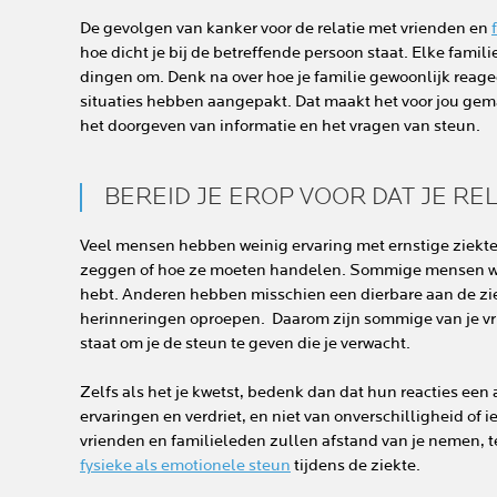
De gevolgen van kanker voor de relatie met vrienden en
hoe dicht je bij de betreffende persoon staat. Elke fami
dingen om. Denk na over hoe je familie gewoonlijk reagee
situaties hebben aangepakt. Dat maakt het voor jou gema
het doorgeven van informatie en het vragen van steun.
BEREID JE EROP VOOR DAT JE RE
Veel mensen hebben weinig ervaring met ernstige ziekte
zeggen of hoe ze moeten handelen. Sommige mensen word
hebt. Anderen hebben misschien een dierbare aan de ziek
herinneringen oproepen. Daarom zijn sommige van je vri
staat om je de steun te geven die je verwacht.
Zelfs als het je kwetst, bedenk dan dat hun reacties een
ervaringen en verdriet, en niet van onverschilligheid of
vrienden en familieleden zullen afstand van je nemen, t
fysieke als emotionele steun
tijdens de ziekte.