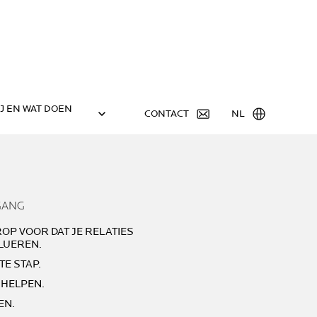
IJ EN WAT DOEN
CONTACT
NL
GANG
ROP VOOR DAT JE RELATIES
LUEREN.
TE STAP.
 HELPEN.
EN.