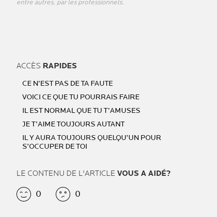
entre autres, par les professionnels.
ACCÈS
RAPIDES
CE N’EST PAS DE TA FAUTE
VOICI CE QUE TU POURRAIS FAIRE
IL EST NORMAL QUE TU T’AMUSES
JE T’AIME TOUJOURS AUTANT
IL Y AURA TOUJOURS QUELQU’UN POUR
S’OCCUPER DE TOI
LE CONTENU DE L'ARTICLE
VOUS A AIDÉ?
0
0