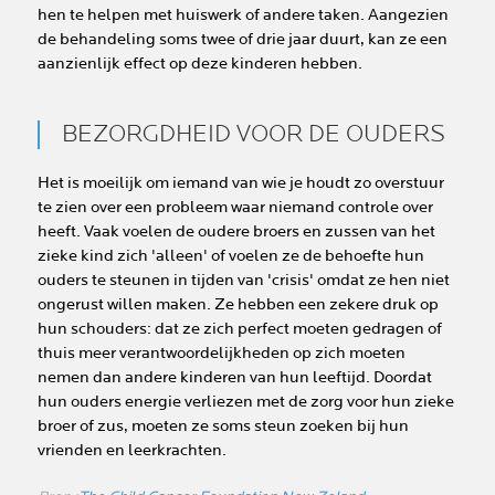
hen te helpen met huiswerk of andere taken. Aangezien
de behandeling soms twee of drie jaar duurt, kan ze een
aanzienlijk effect op deze kinderen hebben.
BEZORGDHEID VOOR DE OUDERS
Het is moeilijk om iemand van wie je houdt zo overstuur
te zien over een probleem waar niemand controle over
heeft. Vaak voelen de oudere broers en zussen van het
zieke kind zich 'alleen' of voelen ze de behoefte hun
ouders te steunen in tijden van 'crisis' omdat ze hen niet
ongerust willen maken. Ze hebben een zekere druk op
hun schouders: dat ze zich perfect moeten gedragen of
thuis meer verantwoordelijkheden op zich moeten
nemen dan andere kinderen van hun leeftijd. Doordat
hun ouders energie verliezen met de zorg voor hun zieke
broer of zus, moeten ze soms steun zoeken bij hun
vrienden en leerkrachten.