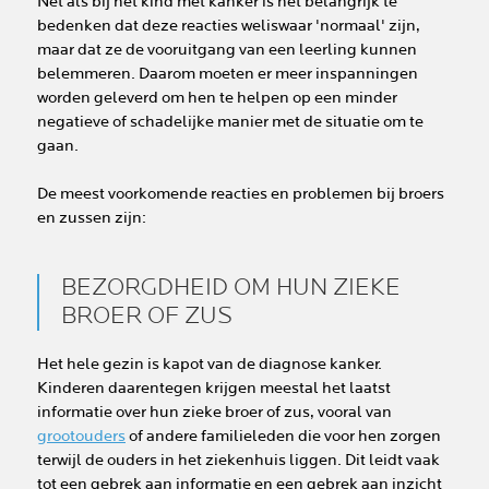
Net als bij het kind met kanker is het belangrijk te
bedenken dat deze reacties weliswaar 'normaal' zijn,
maar dat ze de vooruitgang van een leerling kunnen
belemmeren. Daarom moeten er meer inspanningen
worden geleverd om hen te helpen op een minder
negatieve of schadelijke manier met de situatie om te
gaan.
De meest voorkomende reacties en problemen bij broers
en zussen zijn:
BEZORGDHEID OM HUN ZIEKE
BROER OF ZUS
Het hele gezin is kapot van de diagnose kanker.
Kinderen daarentegen krijgen meestal het laatst
informatie over hun zieke broer of zus, vooral van
grootouders
of andere familieleden die voor hen zorgen
terwijl de ouders in het ziekenhuis liggen. Dit leidt vaak
tot een gebrek aan informatie en een gebrek aan inzicht