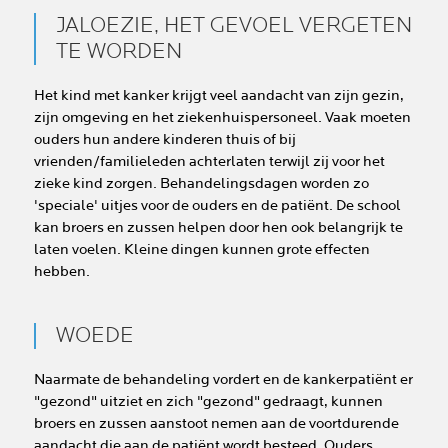
JALOEZIE, HET GEVOEL VERGETEN
TE WORDEN
Het kind met kanker krijgt veel aandacht van zijn gezin,
zijn omgeving en het ziekenhuispersoneel. Vaak moeten
ouders hun andere kinderen thuis of bij
vrienden/familieleden achterlaten terwijl zij voor het
zieke kind zorgen. Behandelingsdagen worden zo
'speciale' uitjes voor de ouders en de patiënt. De school
kan broers en zussen helpen door hen ook belangrijk te
laten voelen. Kleine dingen kunnen grote effecten
hebben.
WOEDE
Naarmate de behandeling vordert en de kankerpatiënt er
"gezond" uitziet en zich "gezond" gedraagt, kunnen
broers en zussen aanstoot nemen aan de voortdurende
aandacht die aan de patiënt wordt besteed. Ouders