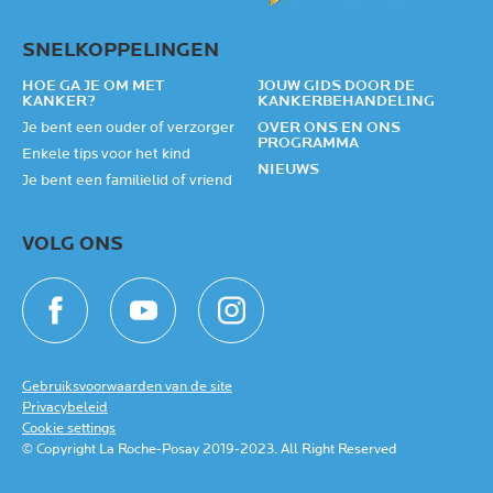
SNELKOPPELINGEN
HOE GA JE OM MET
JOUW GIDS DOOR DE
KANKER?
KANKERBEHANDELING
Je bent een ouder of verzorger
OVER ONS EN ONS
PROGRAMMA
Enkele tips voor het kind
NIEUWS
Je bent een familielid of vriend
VOLG ONS
Gebruiksvoorwaarden van de site
Privacybeleid
Cookie settings
© Copyright La Roche-Posay 2019-2023. All Right Reserved