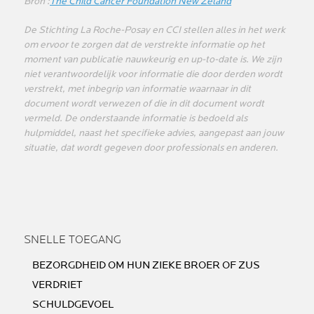
Bron :
The Child Cancer Foundation New Zeland
De Stichting La Roche-Posay en CCI stellen alles in het werk
om ervoor te zorgen dat de verstrekte informatie op het
moment van publicatie nauwkeurig en up-to-date is. We zijn
niet verantwoordelijk voor informatie die door derden wordt
verstrekt, met inbegrip van informatie waarnaar in dit
document wordt verwezen of die in dit document wordt
vermeld. De onderstaande informatie is bedoeld als
hulpmiddel, naast het specifieke advies, aangepast aan jouw
situatie, dat wordt gegeven door professionals en anderen.
SNELLE TOEGANG
BEZORGDHEID OM HUN ZIEKE BROER OF ZUS
VERDRIET
SCHULDGEVOEL