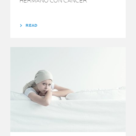
HERMANO CON CÁNCER
READ