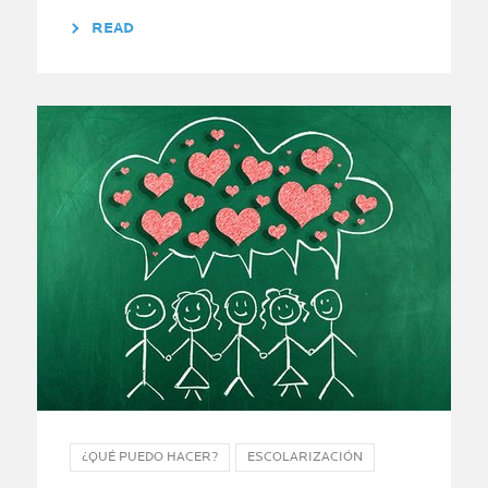
READ
¿QUÉ PUEDO HACER?
ESCOLARIZACIÓN