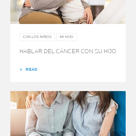
CON LOS NIÑOS
MI HIJO
HABLAR DEL CÁNCER CON SU HIJO
READ