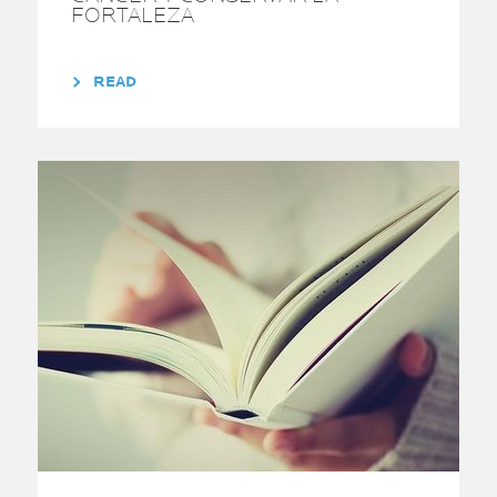
FORTALEZA
READ