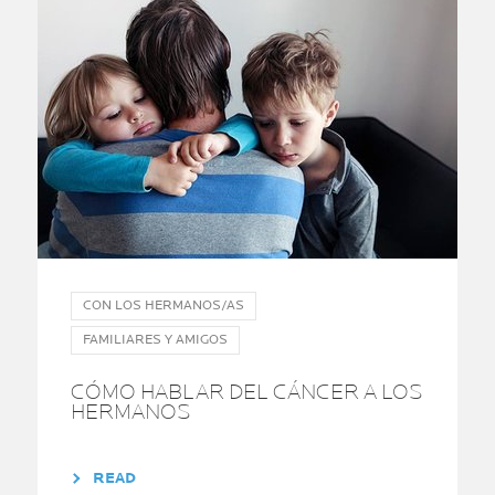
CON LOS HERMANOS/AS
FAMILIARES Y AMIGOS
CÓMO HABLAR DEL CÁNCER A LOS
HERMANOS
READ