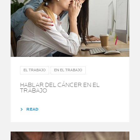
EL TRABAJO
EN EL TRABAJO
HABLAR DEL CÁNCER EN EL
TRABAJO
READ