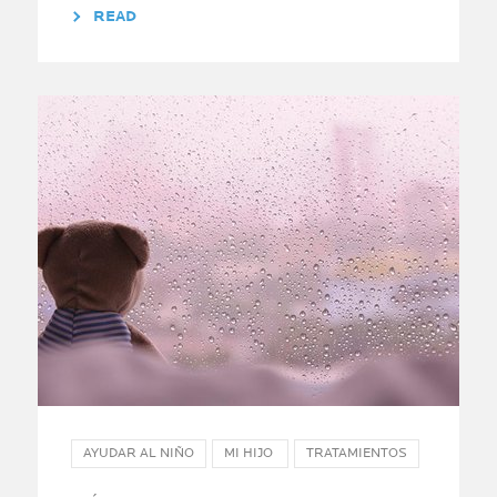
READ
AYUDAR AL NIÑO
MI HIJO
TRATAMIENTOS