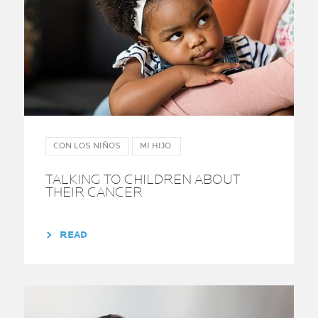
CON LOS NIÑOS
MI HIJO
TALKING TO CHILDREN ABOUT
THEIR CANCER
READ